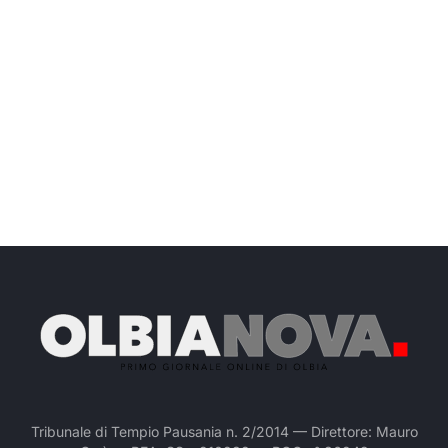
Tribunale di Tempio Pausania n. 2/2014 — Direttore: Mauro