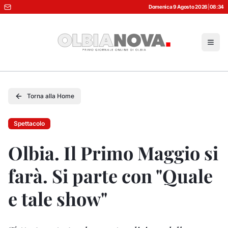
Domenica 9 Agosto 2026
|
08:34
Torna alla Home
Spettacolo
Olbia. Il Primo Maggio si
farà. Si parte con "Quale
e tale show"