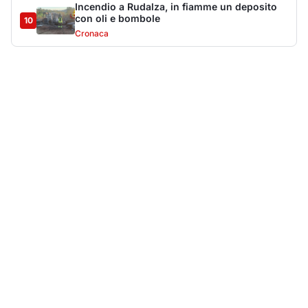
Incendio a Rudalza, in fiamme un deposito
con oli e bombole
10
Cronaca