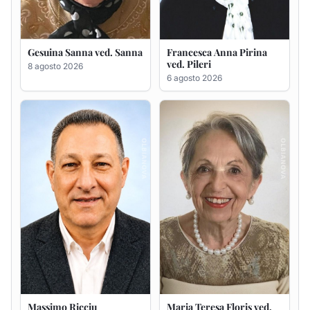
Gesuina Sanna ved. Sanna
Francesca Anna Pirina
ved. Pileri
8 agosto 2026
6 agosto 2026
Massimo Ricciu
Maria Teresa Floris ved.