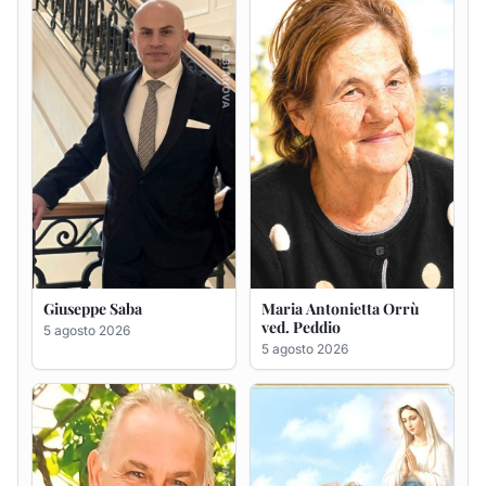
Giuseppe Saba
Maria Antonietta Orrù
ved. Peddio
5 agosto 2026
5 agosto 2026