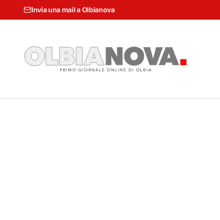
Invia una mail a Olbianova