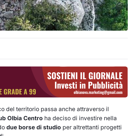
 del territorio passa anche attraverso il
ub Olbia Centro
ha deciso di investire nella
ndo
due borse di studio
per altrettanti progetti