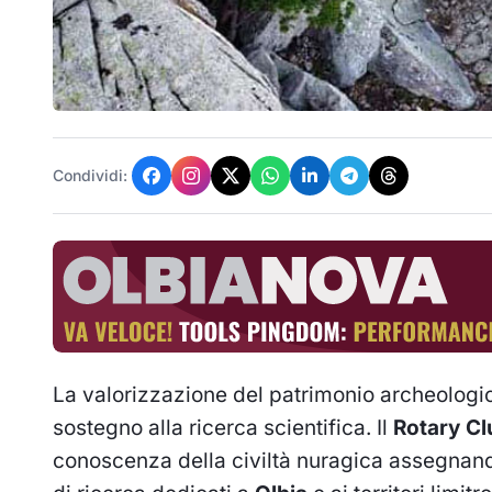
Condividi:
La valorizzazione del patrimonio archeologico
sostegno alla ricerca scientifica. Il
Rotary Cl
conoscenza della civiltà nuragica assegna