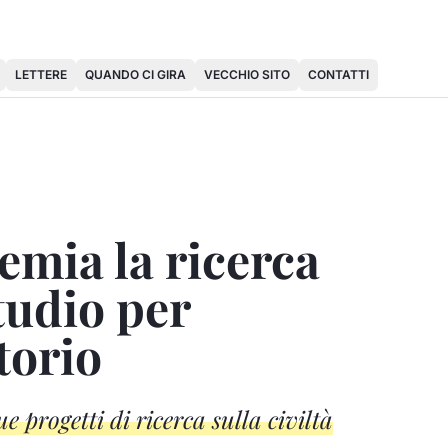
LETTERE
QUANDO CI GIRA
VECCHIO SITO
CONTATTI
remia la ricerca
studio per
itorio
 progetti di ricerca sulla civiltà