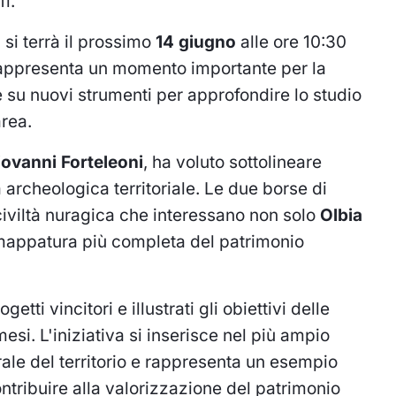
fi.
si terrà il prossimo
14 giugno
alle ore 10:30
rappresenta un momento importante per la
e su nuovi strumenti per approfondire lo studio
area.
iovanni Forteleoni
, ha voluto sottolineare
 archeologica territoriale. Le due borse di
 civiltà nuragica che interessano non solo
Olbia
mappatura più completa del patrimonio
tti vincitori e illustrati gli obiettivi delle
si. L'iniziativa si inserisce nel più ampio
ale del territorio e rappresenta un esempio
tribuire alla valorizzazione del patrimonio