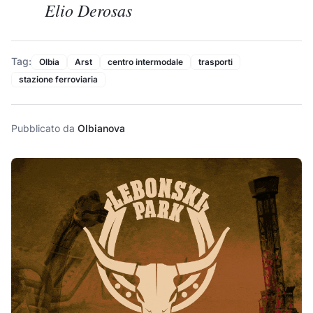
Elio Derosas
Tag:
Olbia
Arst
centro intermodale
trasporti
stazione ferroviaria
Pubblicato da
Olbianova