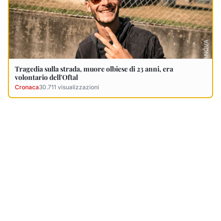
Ultimi Necrologi
Vedi tutti →