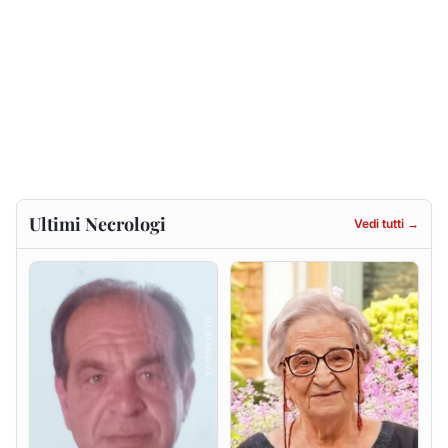
Renzo Murrai
Giovanna Ponsanu Ved.
Decandia
5 agosto 2026
5 agosto 2026