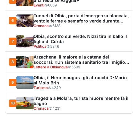
Tragedia a Molara, turista muore mentre fa il
10
bagno
Cronaca
4231