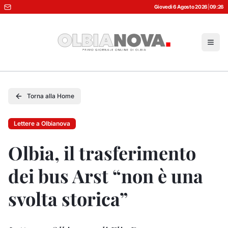
Giovedì 6 Agosto 2026
|
09:26
Torna alla Home
Lettere a Olbianova
Olbia, il trasferimento
dei bus Arst “non è una
svolta storica”