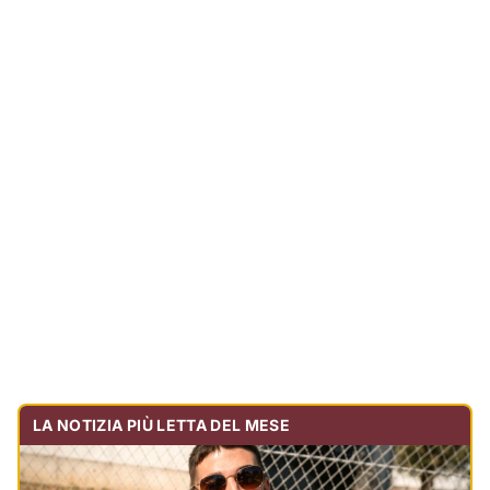
LA NOTIZIA PIÙ LETTA DEL MESE
Tragedia sulla strada, muore olbiese di 23 anni, era
volontario dell'Oftal
Cronaca
30.711
visualizzazioni