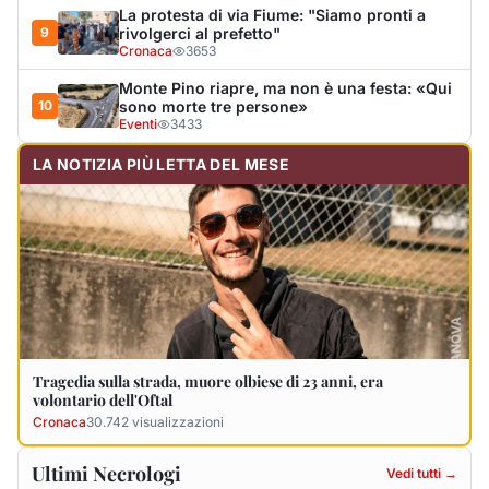
Tragedia sulla strada, muore olbiese di 23 anni, era
volontario dell'Oftal
Cronaca
30.742
visualizzazioni
Ultimi Necrologi
Vedi tutti →