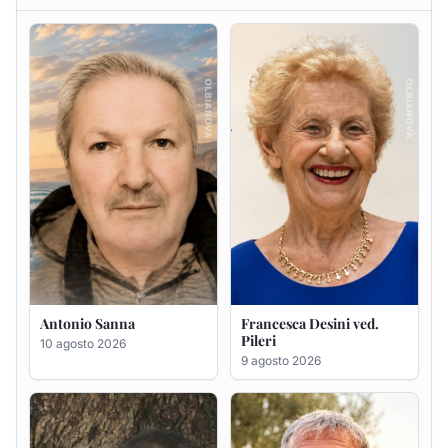
Antonio Sanna
Francesca Desini ved.
Pileri
10 agosto 2026
9 agosto 2026
Massimo Pirina
GIAN PAOLO PANI
9 agosto 2026
9 agosto 2026