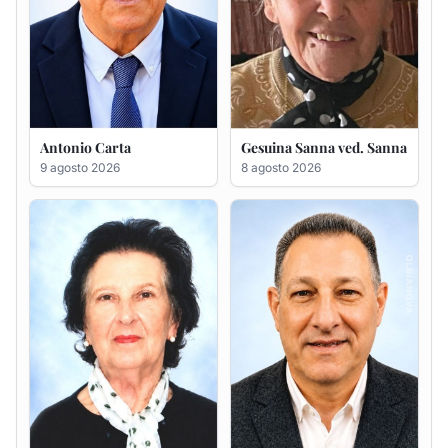
Francesca Anna Pirina
Massimo Ricciu
ved. Pileri
6 agosto 2026
6 agosto 2026