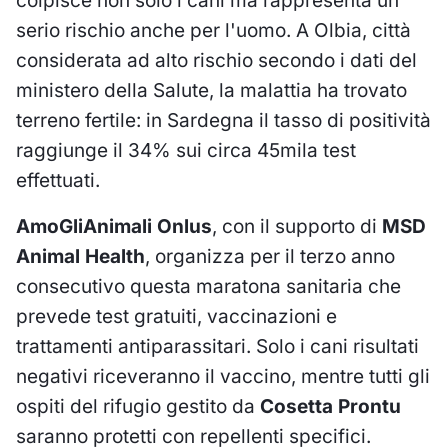
colpisce non solo i cani ma rappresenta un
serio rischio anche per l'uomo. A Olbia, città
considerata ad alto rischio secondo i dati del
ministero della Salute, la malattia ha trovato
terreno fertile: in Sardegna il tasso di positività
raggiunge il 34% sui circa 45mila test
effettuati.
AmoGliAnimali Onlus
, con il supporto di
MSD
Animal Health
, organizza per il terzo anno
consecutivo questa maratona sanitaria che
prevede test gratuiti, vaccinazioni e
trattamenti antiparassitari. Solo i cani risultati
negativi riceveranno il vaccino, mentre tutti gli
ospiti del rifugio gestito da
Cosetta Prontu
saranno protetti con repellenti specifici.