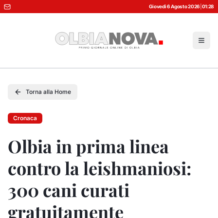
Giovedì 6 Agosto 2026
|
01:28
Torna alla Home
Cronaca
Olbia in prima linea
contro la leishmaniosi:
300 cani curati
gratuitamente