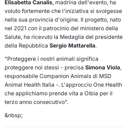
Elisabetta Canalis
, madrina dell'evento, ha
voluto fortemente che l'iniziativa si svolgesse
nella sua provincia d'origine. Il progetto, nato
nel 2021 con il patrocinio del ministero della
Salute, ha ricevuto la Medaglia del presidente
della Repubblica
Sergio Mattarella
.
"Proteggere i nostri animali significa
proteggere noi stessi - precisa
Simona Viola
,
responsabile Companion Animals di MSD
Animal Health Italia -. L'approccio One Health
che applichiamo prende vita a Olbia per il
terzo anno consecutivo".
&nbsp;