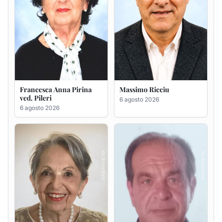
Maria Teresa Floris ved.
Renzo Murrai
Ciocca
5 agosto 2026
6 agosto 2026