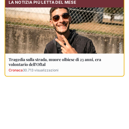
Ultimi Necrologi
Vedi tutti →