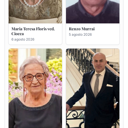
Giovanna Ponsanu Ved.
Giuseppe Saba
Decandia
5 agosto 2026
5 agosto 2026