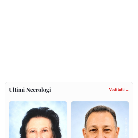
Francesca Anna Pirina
Massimo Ricciu
ved. Pileri
6 agosto 2026
6 agosto 2026