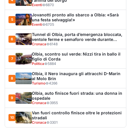
Olbia, auto finisce fuori strada: una donna in
9
ospedale
Cronaca
3955
Van fuori controllo finisce oltre le protezioni
10
stradali
Cronaca
3301