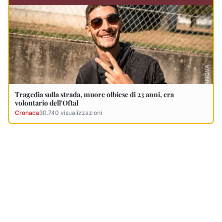
Ultimi Necrologi
Vedi tutti →