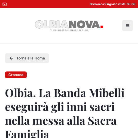
Domenica 9 Agosto 2026
|
08:08
Torna alla Home
Cronaca
Olbia. La Banda Mibelli
eseguirà gli inni sacri
nella messa alla Sacra
Famiglia