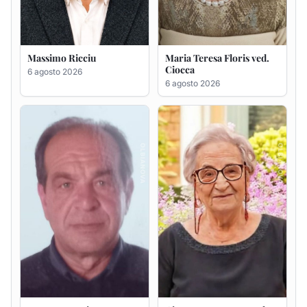
Renzo Murrai
Giovanna Ponsanu Ved.
Decandia
5 agosto 2026
5 agosto 2026