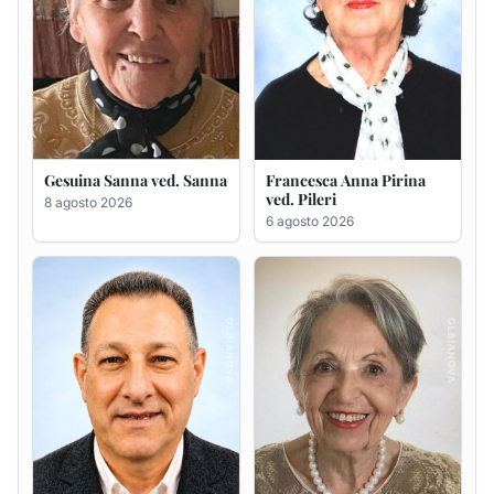
Massimo Ricciu
Maria Teresa Floris ved.
Ciocca
6 agosto 2026
6 agosto 2026