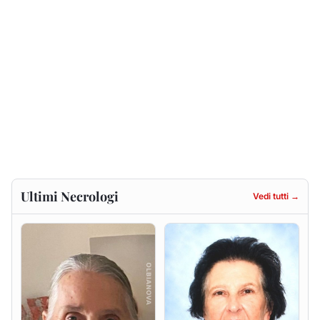
Gesuina Sanna ved. Sanna
Francesca Anna Pirina
ved. Pileri
8 agosto 2026
6 agosto 2026