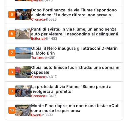
La protesta di via Fiume: "Siamo pronti a
9
rivolgerci al prefetto"
Cronaca
3417
Monte Pino riapre, ma non è una festa: «Qui
10
sono morte tre persone»
Eventi
3399