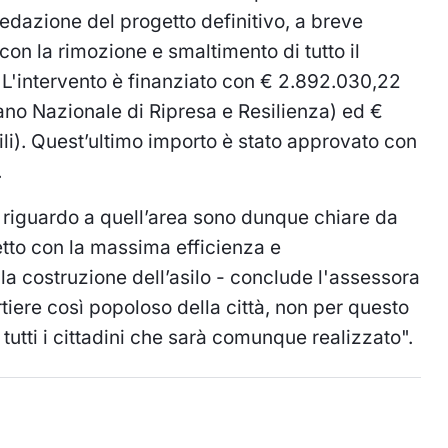
edazione del progetto definitivo, a breve
on la rimozione e smaltimento di tutto il
 L'intervento è finanziato con € 2.892.030,22
iano Nazionale di Ripresa e Resilienza) ed €
li). Quest’ultimo importo è stato approvato con
.
 riguardo a quell’area sono dunque chiare da
tto con la massima efficienza e
la costruzione dell’asilo - conclude l'assessora
rtiere così popoloso della città, non per questo
tutti i cittadini che sarà comunque realizzato".