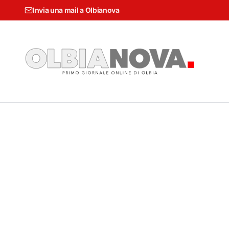
Invia una mail a Olbianova