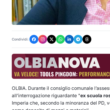
Condividi:
OLBIA. Durante il consiglio comunale l’asses
all’interrogazione riguardante "
ex scuola ro
Imperia che, secondo la minoranza del PD, ve