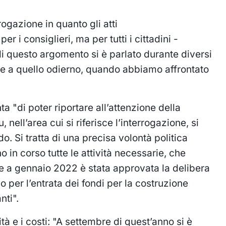
ogazione in quanto gli atti
r i consiglieri, ma per tutti i cittadini -
 di questo argomento si è parlato durante diversi
te a quello odierno, quando abbiamo affrontato
a "di poter riportare all’attenzione della
 nell’area cui si riferisce l’interrogazione, si
. Si tratta di una precisa volontà politica
 in corso tutte le attività necessarie, che
 a gennaio 2022 è stata approvata la delibera
io per l’entrata dei fondi per la costruzione
nti".
tà e i costi: "A settembre di quest’anno si è