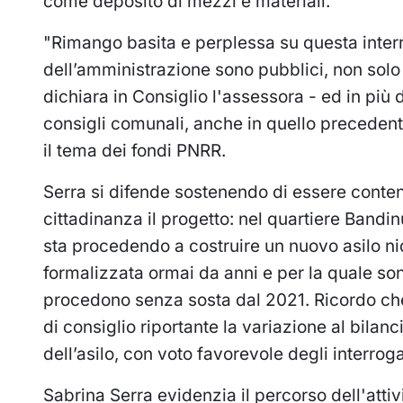
come deposito di mezzi e materiali.
"Rimango basita e perplessa su questa interr
dell’amministrazione sono pubblici, non solo pe
dichiara in Consiglio l'assessora - ed in più
consigli comunali, anche in quello preceden
il tema dei fondi PNRR.
Serra si difende sostenendo di essere content
cittadinanza il progetto: nel quartiere Bandinu,
sta procedendo a costruire un nuovo asilo nido
formalizzata ormai da anni e per la quale sono
procedono senza sosta dal 2021. Ricordo che
di consiglio riportante la variazione al bilanc
dell’asilo, con voto favorevole degli interroga
Sabrina Serra evidenzia il percorso dell'attivi