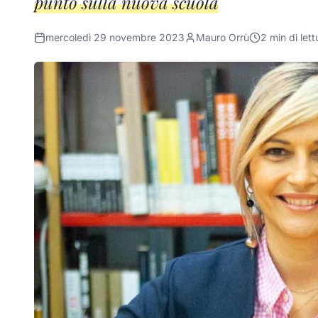
punto sulla nuova scuola
mercoledì 29 novembre 2023
Mauro Orrù
2
min di lett