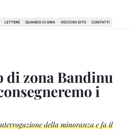
LETTERE
QUANDO CI GIRA
VECCHIO SITO
CONTATTI
do di zona Bandinu
e consegneremo i
interrogazione della minoranza e fa il