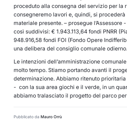
proceduto alla consegna del servizio per la r
consegneremo lavori e, quindi, si procederà c
materiale presente. – prosegue l’Assessore -
così suddivisi: € 1.943.113,64 fondi PNRR (P
948.916,58 fondi FOI (Fondo Opere Indifferibi
una delibera del consiglio comunale odierno
Le intenzioni dell’amministrazione comunale
molto tempo. Stiamo portando avanti il proge
determinazione. Abbiamo ritenuto prioritaria 
- con la sua area giochi e il verde, in un qua
abbiamo tralasciato il progetto del parco per 
Pubblicato da
Mauro Orrù