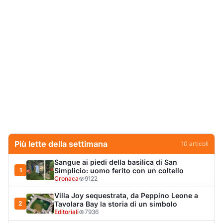
Più lette della settimana
10
articoli
Sangue ai piedi della basilica di San
1
Simplicio: uomo ferito con un coltello
Cronaca
9122
Villa Joy sequestrata, da Peppino Leone a
2
Tavolara Bay la storia di un simbolo
Editoriali
7936