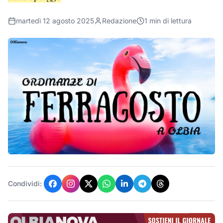
martedì 12 agosto 2025
Redazione
1
min di lettura
Condividi: