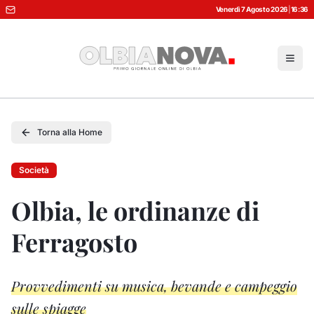
Venerdì 7 Agosto 2026
|
16:36
Torna alla Home
Società
Olbia, le ordinanze di
Ferragosto
Provvedimenti su musica, bevande e campeggio
sulle spiagge