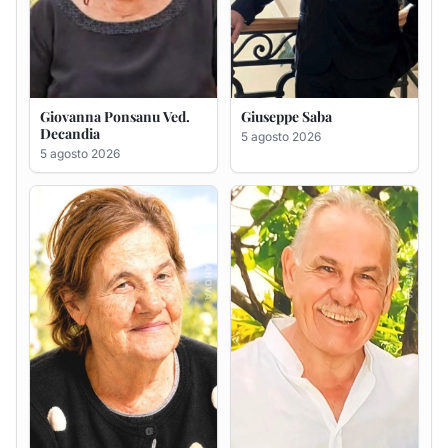
Giovanna Ponsanu Ved.
Giuseppe Saba
Decandia
5 agosto 2026
5 agosto 2026