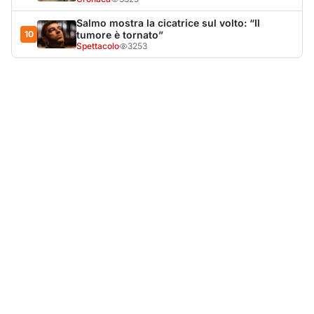
Salmo mostra la cicatrice sul volto: “Il
10
tumore è tornato”
Spettacolo
3253