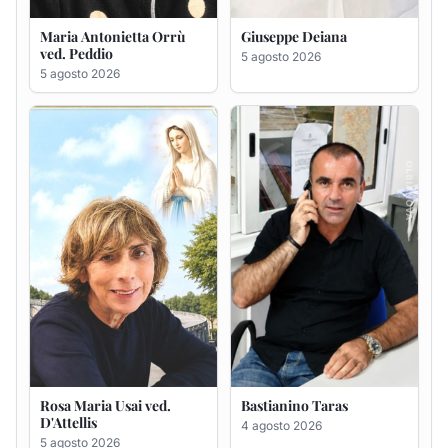
Maria Antonietta Orrù
Giuseppe Deiana
ved. Peddio
5 agosto 2026
5 agosto 2026
Rosa Maria Usai ved.
Bastianino Taras
D'Attellis
4 agosto 2026
5 agosto 2026