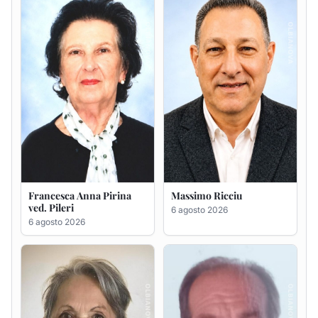
Francesca Anna Pirina
Massimo Ricciu
ved. Pileri
6 agosto 2026
6 agosto 2026