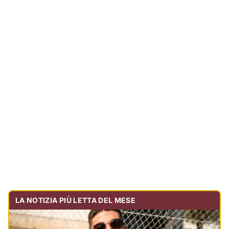
LA NOTIZIA PIÙ LETTA DEL MESE
Tragedia sulla strada, muore olbiese di 23 anni, era
volontario dell'Oftal
Cronaca
30.713
visualizzazioni