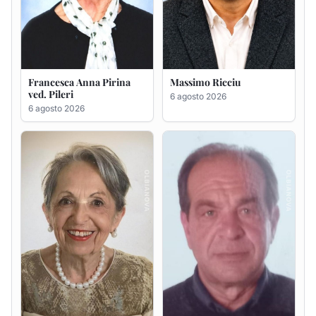
Maria Teresa Floris ved.
Renzo Murrai
Ciocca
5 agosto 2026
6 agosto 2026