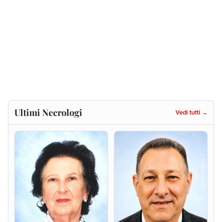
Francesca Anna Pirina
Massimo Ricciu
ved. Pileri
6 agosto 2026
6 agosto 2026