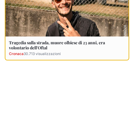
Ultimi Necrologi
Vedi tutti →