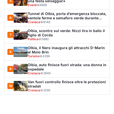
Van fuori controllo finisce oltre le protezioni
10
stradali
Cronaca
3295