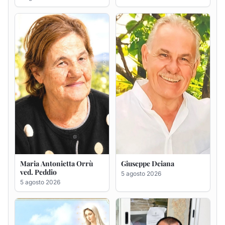
Maria Antonietta Orrù
Giuseppe Deiana
ved. Peddio
5 agosto 2026
5 agosto 2026
Rosa Maria Usai ved.
Bastianino Taras
D'Attellis
4 agosto 2026
5 agosto 2026