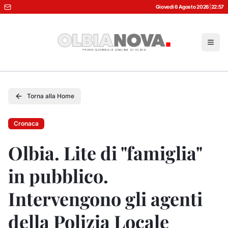
Giovedì 6 Agosto 2026
|
22:57
Torna alla Home
Cronaca
Olbia. Lite di "famiglia"
in pubblico.
Intervengono gli agenti
della Polizia Locale