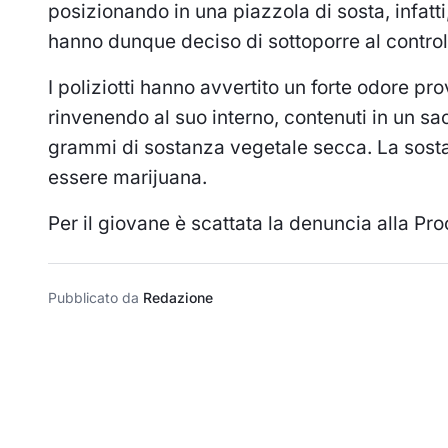
posizionando in una piazzola di sosta, infatt
hanno dunque deciso di sottoporre al controll
I poliziotti hanno avvertito un forte odore pr
rinvenendo al suo interno, contenuti in un sac
grammi di sostanza vegetale secca. La sosta
essere marijuana.
Per il giovane è scattata la denuncia alla P
Pubblicato da
Redazione