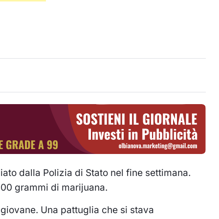
to dalla Polizia di Stato nel fine settimana.
 100 grammi di marijuana.
l giovane. Una pattuglia che si stava