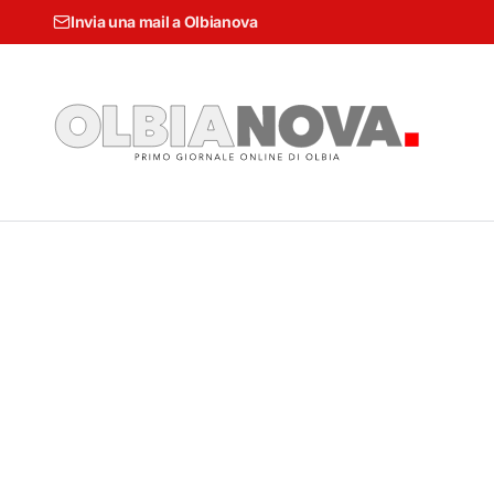
Invia una mail a Olbianova