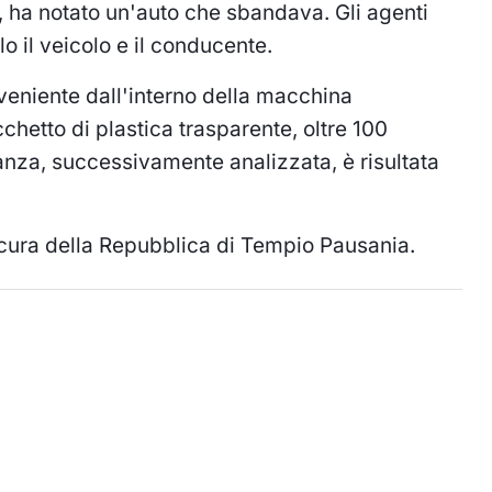
i, ha notato un'auto che sbandava. Gli agenti
o il veicolo e il conducente.
oveniente dall'interno della macchina
chetto di plastica trasparente, oltre 100
nza, successivamente analizzata, è risultata
rocura della Repubblica di Tempio Pausania.