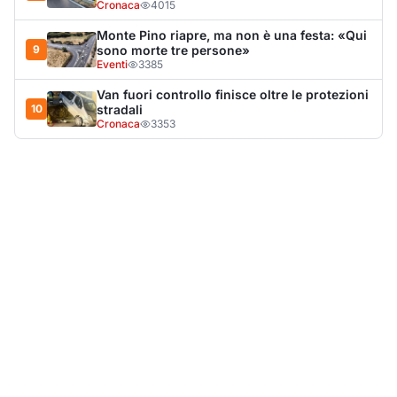
Cronaca
4015
Monte Pino riapre, ma non è una festa: «Qui
9
sono morte tre persone»
Eventi
3385
Van fuori controllo finisce oltre le protezioni
10
stradali
Cronaca
3353