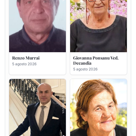
Renzo Murrai
Giovanna Ponsanu Ved.
Decandia
5 agosto 2026
5 agosto 2026