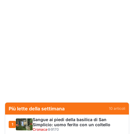
Più lette della settimana
10
articoli
Sangue ai piedi della basilica di San
1
Simplicio: uomo ferito con un coltello
Cronaca
9170