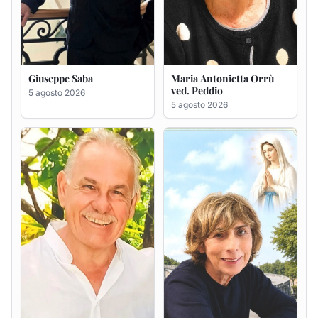
Giuseppe Saba
Maria Antonietta Orrù
ved. Peddio
5 agosto 2026
5 agosto 2026