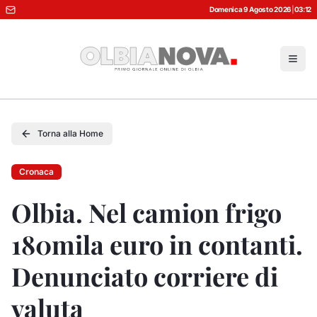
Domenica 9 Agosto 2026
|
03:12
Torna alla Home
Cronaca
Olbia. Nel camion frigo
180mila euro in contanti.
Denunciato corriere di
valuta