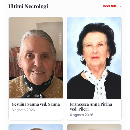
Gesuina Sanna ved. Sanna
Francesca Anna Pirina
ved. Pileri
8 agosto 2026
6 agosto 2026
Massimo Ricciu
Maria Teresa Floris ved.
Ciocca