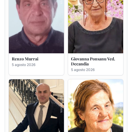
Giuseppe Saba
Maria Antonietta Orrù
ved. Peddio
5 agosto 2026
5 agosto 2026