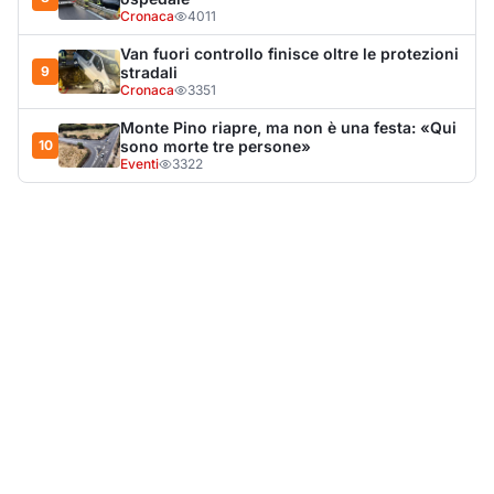
LA NOTIZIA PIÙ LETTA DEL MESE