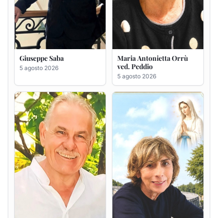
Giuseppe Deiana
Rosa Maria Usai ved.
D'Attellis
5 agosto 2026
5 agosto 2026