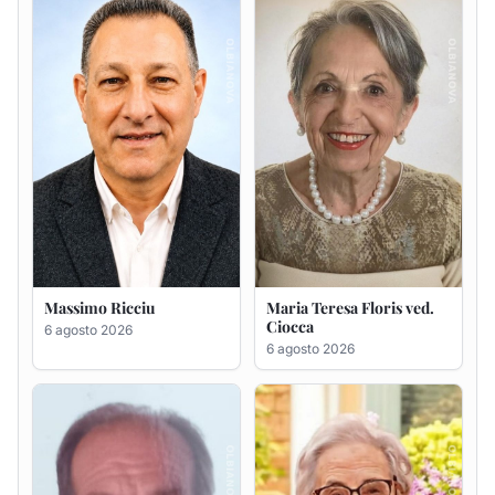
6 agosto 2026
6 agosto 2026
Renzo Murrai
Giovanna Ponsanu Ved.
Decandia
5 agosto 2026
5 agosto 2026