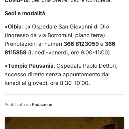
Covid-19
, per una prevenzione completa.
Sedi e modalità
•
Olbia
: ex Ospedale San Giovanni di Dio
(ingresso da via Borromini, piano terra).
Prenotazioni ai numeri
366 8123059
e
366
8115859
(lunedì-venerdì, ore 9:00-11:00).
•
Tempio Pausania
: Ospedale Paolo Dettori,
accesso diretto senza appuntamento dal
lunedì al giovedì, ore 8:30-10:00.
Pubblicato da
Redazione