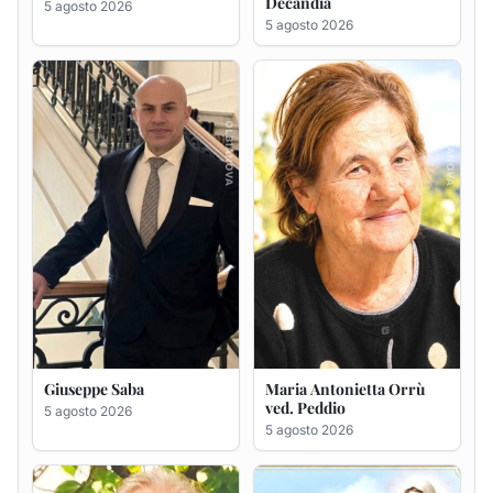
Giuseppe Saba
Maria Antonietta Orrù
ved. Peddio
5 agosto 2026
5 agosto 2026
Giuseppe Deiana
Rosa Maria Usai ved.
D'Attellis
5 agosto 2026