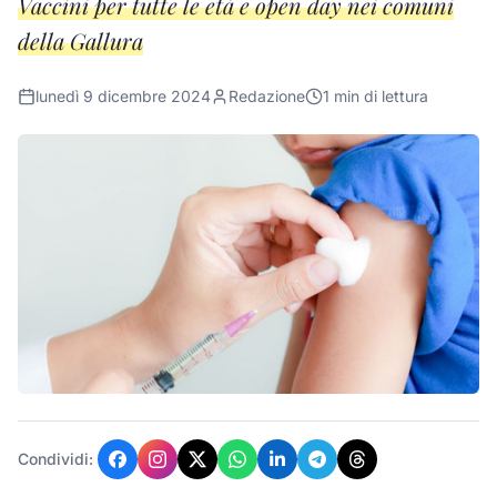
Vaccini per tutte le età e open day nei comuni
della Gallura
lunedì 9 dicembre 2024
Redazione
1
min di lettura
Condividi: