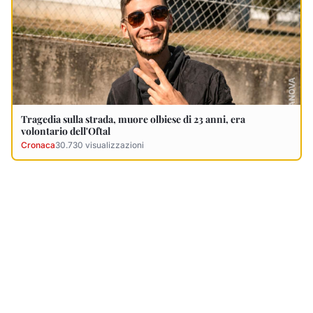
Ultimi Necrologi
Vedi tutti →