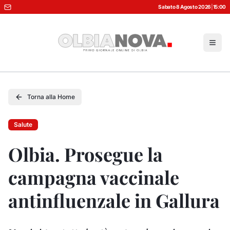
Sabato 8 Agosto 2026
|
15:00
Torna alla Home
Salute
Olbia. Prosegue la
campagna vaccinale
antinfluenzale in Gallura