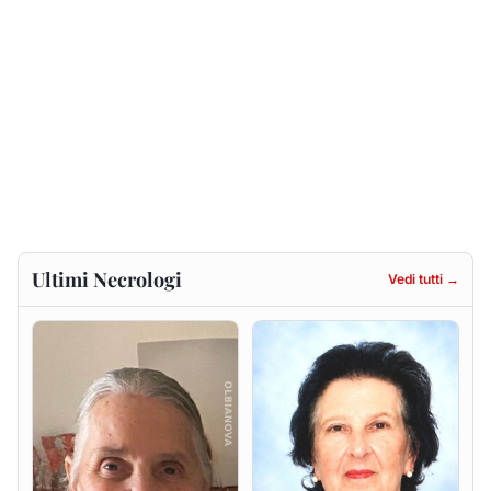
Gesuina Sanna ved. Sanna
Francesca Anna Pirina
ved. Pileri
8 agosto 2026
6 agosto 2026