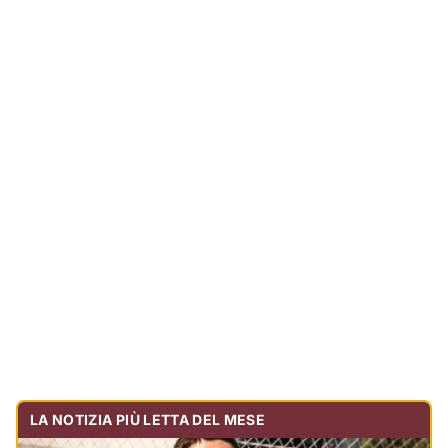
LA NOTIZIA PIÙ LETTA DEL MESE
Tragedia sulla strada, muore olbiese di 23 anni, era
volontario dell'Oftal
Cronaca
30.730
visualizzazioni