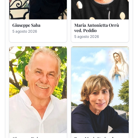
Giuseppe Saba
Maria Antonietta Orrù
ved. Peddio
5 agosto 2026
5 agosto 2026