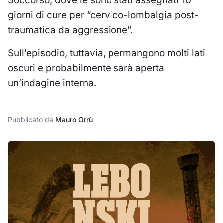
Soccorso, dove le sono stati assegnati 10
giorni di cure per “cervico-lombalgia post-
traumatica da aggressione”.
Sull’episodio, tuttavia, permangono molti lati
oscuri e probabilmente sarà aperta
un’indagine interna.
Pubblicato da
Mauro Orrù