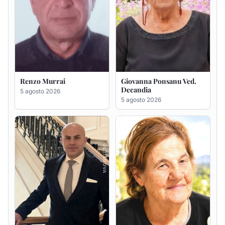
Renzo Murrai
Giovanna Ponsanu Ved.
Decandia
5 agosto 2026
5 agosto 2026