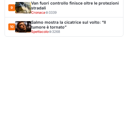
Van fuori controllo finisce oltre le protezioni
9
stradali
Cronaca
3339
Salmo mostra la cicatrice sul volto: “Il
10
tumore è tornato”
Spettacolo
3268