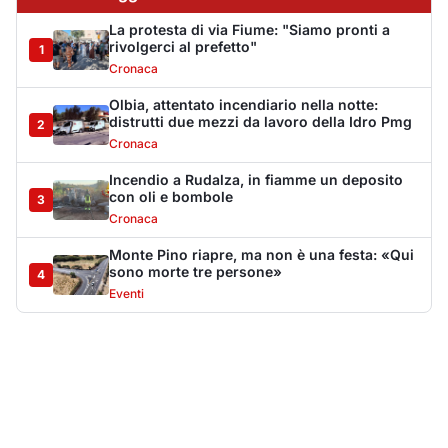
La protesta di via Fiume: "Siamo pronti a
rivolgerci al prefetto"
1
Cronaca
Olbia, attentato incendiario nella notte:
distrutti due mezzi da lavoro della Idro Pmg
2
Cronaca
Incendio a Rudalza, in fiamme un deposito
con oli e bombole
3
Cronaca
Monte Pino riapre, ma non è una festa: «Qui
sono morte tre persone»
4
Eventi