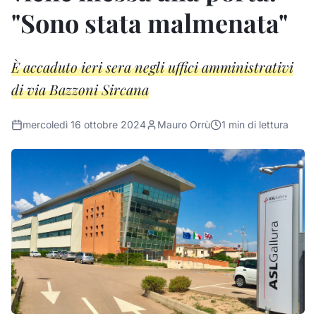
"Sono stata malmenata"
È accaduto ieri sera negli uffici amministrativi
di via Bazzoni Sircana
mercoledì 16 ottobre 2024
Mauro Orrù
1
min di lettura