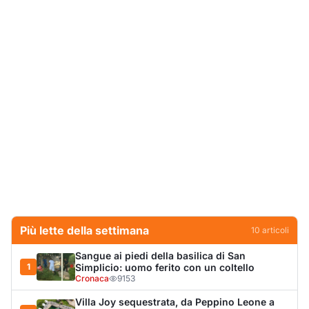
Più lette della settimana
10
articoli
Sangue ai piedi della basilica di San
1
Simplicio: uomo ferito con un coltello
Cronaca
9153
Villa Joy sequestrata, da Peppino Leone a