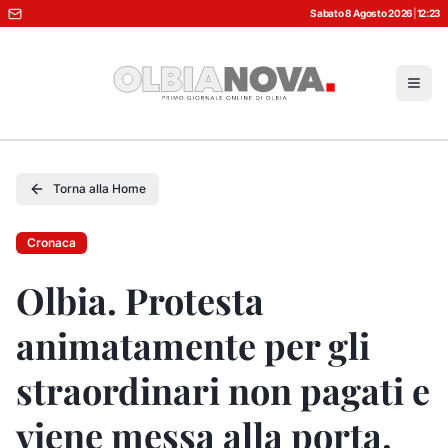
Sabato 8 Agosto 2026
|
12:23
Torna alla Home
Cronaca
Olbia. Protesta
animatamente per gli
straordinari non pagati e
viene messa alla porta.