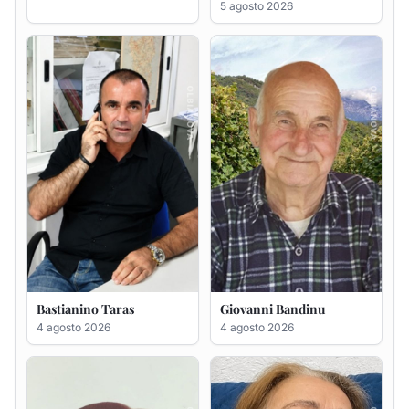
Bastianino Taras
Giovanni Bandinu
4 agosto 2026
4 agosto 2026
Salvatore Degortes noto
Sabina Pinna in Abbiati
Chineddu
4 agosto 2026
4 agosto 2026