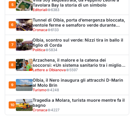
Turismo
4248
Tragedia a Molara, turista muore mentre fa il
10
bagno
Cronaca
4227