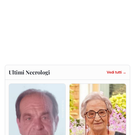
Renzo Murrai
Giovanna Ponsanu Ved.
Decandia
5 agosto 2026
5 agosto 2026