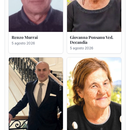
Giuseppe Saba
Maria Antonietta Orrù
ved. Peddio
5 agosto 2026
5 agosto 2026