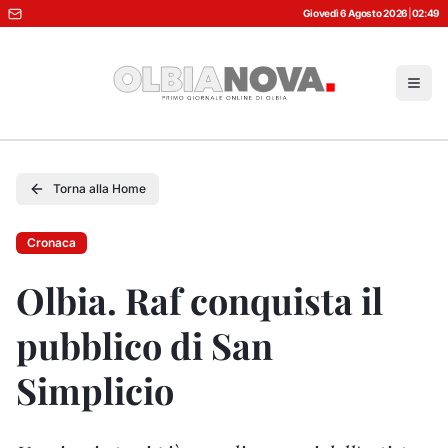
Giovedì 6 Agosto 2026
|
02:49
Torna alla Home
Cronaca
Olbia. Raf conquista il
pubblico di San
Simplicio