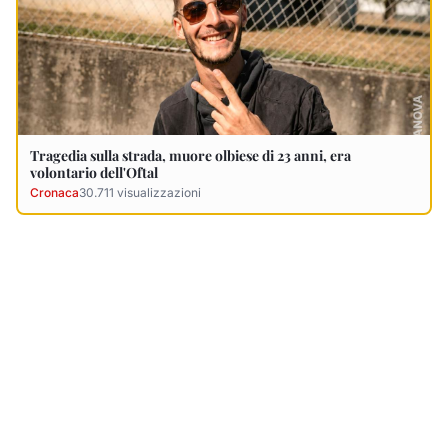
Ultimi Necrologi
Vedi tutti →