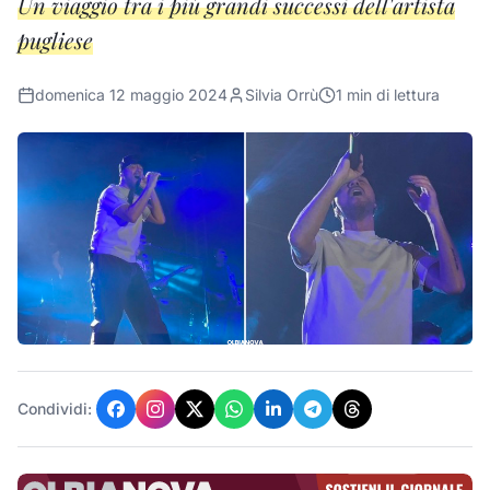
Un viaggio tra i più grandi successi dell'artista
pugliese
domenica 12 maggio 2024
Silvia Orrù
1
min di lettura
Condividi: