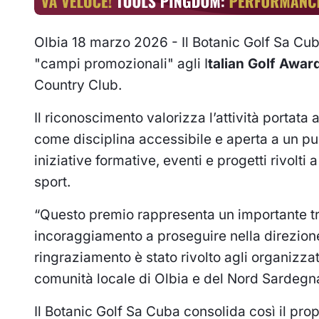
Olbia 18 marzo 2026 - Il Botanic Golf Sa Cub
"campi promozionali" agli I
talian Golf Awa
Country Club.
Il riconoscimento valorizza l’attività portata
come disciplina accessibile e aperta a un pu
iniziative formative, eventi e progetti rivolti 
sport.
“Questo premio rappresenta un importante tr
incoraggiamento a proseguire nella direzion
ringraziamento è stato rivolto agli organizzat
comunità locale di Olbia e del Nord Sardegna 
Il Botanic Golf Sa Cuba consolida così il prop