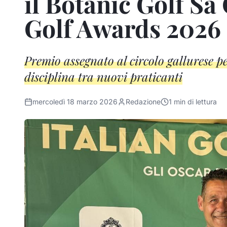
il Botanic Golf Sa 
Golf Awards 2026
Premio assegnato al circolo gallurese pe
disciplina tra nuovi praticanti
mercoledì 18 marzo 2026
Redazione
1
min di lettura