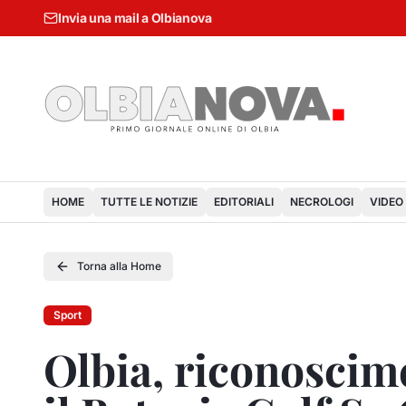
Invia una mail a Olbianova
HOME
TUTTE LE NOTIZIE
EDITORIALI
NECROLOGI
VIDEO
Torna alla Home
Sport
Olbia, riconoscim