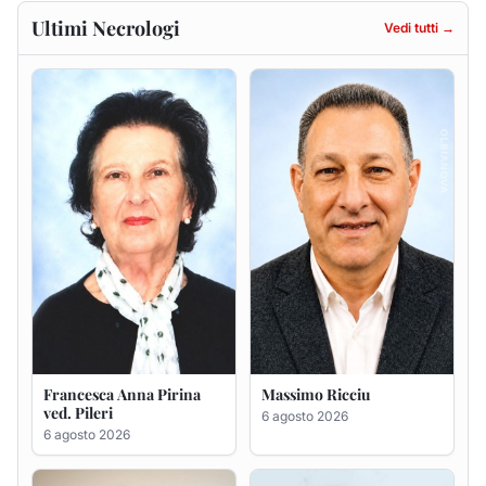
Francesca Anna Pirina
Massimo Ricciu
ved. Pileri
6 agosto 2026
6 agosto 2026
Maria Teresa Floris ved.
Renzo Murrai