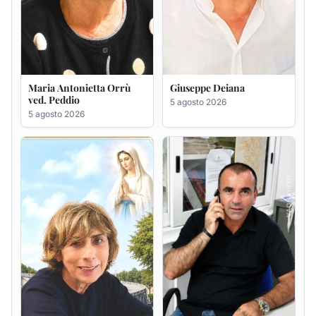
Rosa Maria Usai ved.
Bastianino Taras
D'Attellis
4 agosto 2026
5 agosto 2026