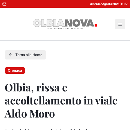
Venerdì 7 Agosto 2026
|
16:57
Torna alla Home
Cronaca
Olbia, rissa e
accoltellamento in viale
Aldo Moro