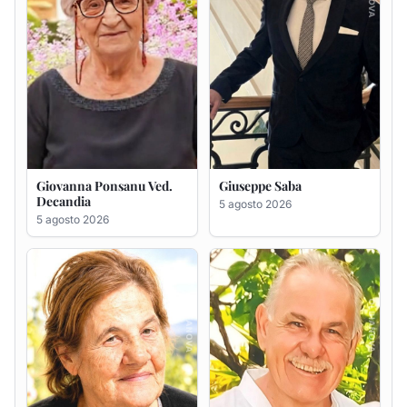
Maria Antonietta Orrù
Giuseppe Deiana
ved. Peddio
5 agosto 2026
5 agosto 2026