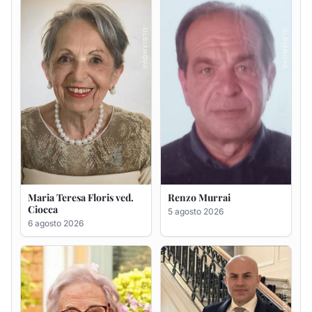
Ciocca
5 agosto 2026
6 agosto 2026
Giovanna Ponsanu Ved.
Giuseppe Saba
Decandia
5 agosto 2026
5 agosto 2026