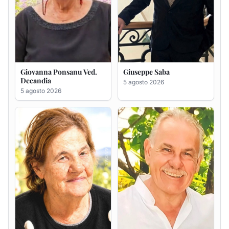
Maria Antonietta Orrù
Giuseppe Deiana
ved. Peddio
5 agosto 2026
5 agosto 2026