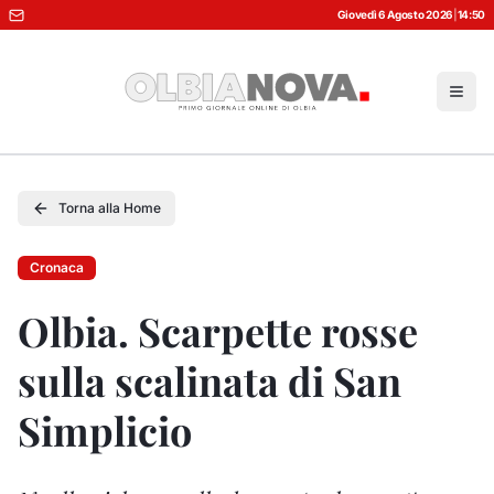
Giovedì 6 Agosto 2026
|
14:50
Torna alla Home
Cronaca
Olbia. Scarpette rosse
sulla scalinata di San
Simplicio