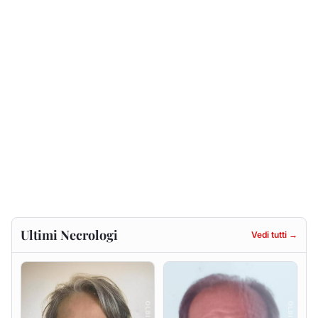
Ultimi Necrologi
Vedi tutti →
Maria Teresa Floris ved.
Renzo Murrai
Ciocca
5 agosto 2026
6 agosto 2026