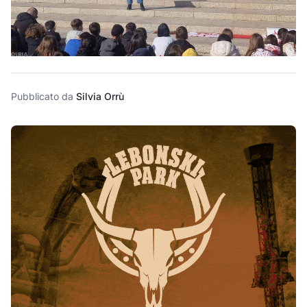
Pubblicato da
Silvia Orrù