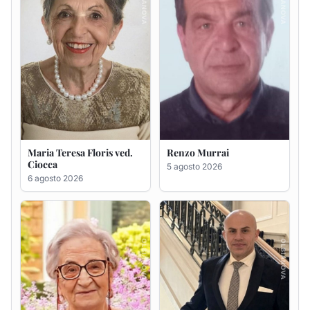
Giovanna Ponsanu Ved.
Giuseppe Saba
Decandia
5 agosto 2026
5 agosto 2026