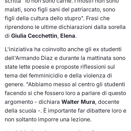
scritta "Io non sono carne. I mostri non sono
malati, sono figli sani del patriarcato, sono
figli della cultura dello stupro". Frasi che
riprendono le ultime dichiarazioni dalla sorella
di
Giulia Cecchettin
,
Elena
.
L'iniziativa ha coinvolto anche gli ex studenti
dell'Armando Diaz e durante la mattinata sono
state lette poesie e proposte riflessioni sul
tema del femminicidio e della violenza di
genere. "Abbiamo messo al centro gli studenti
facendo sì che fossero loro a parlare di questo
argomento - dichiara
Walter Mura
, docente
della scuola -. È importante far dibattere loro e
non soltanto imporre una lezione.