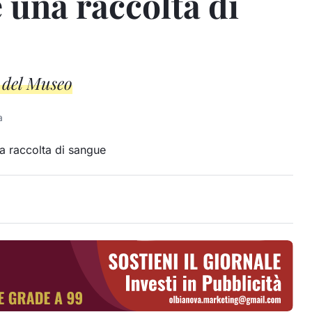
una raccolta di
i del Museo
a