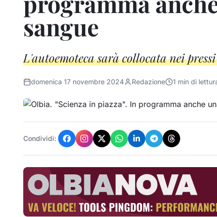
programma anche 
sangue
L'autoemoteca sarà collocata nei press
domenica 17 novembre 2024
Redazione
1
min di lettur
Condividi: