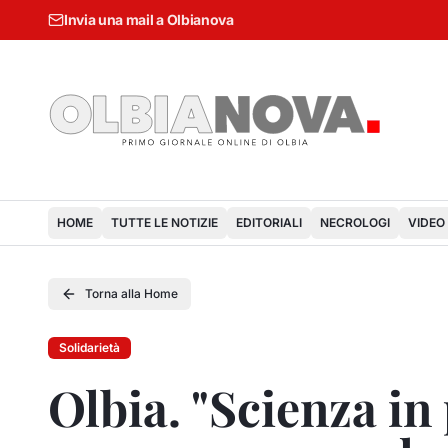
Invia una mail a Olbianova
HOME
TUTTE LE NOTIZIE
EDITORIALI
NECROLOGI
VIDEO
Torna alla Home
Solidarietà
Olbia. "Scienza in 