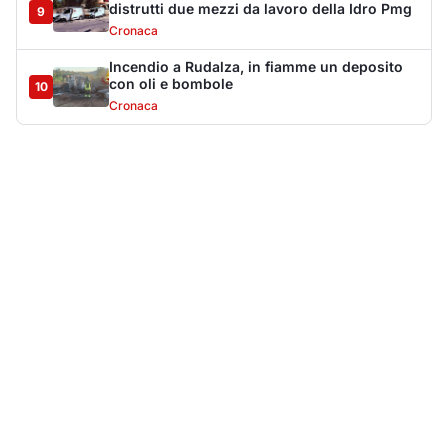
distrutti due mezzi da lavoro della Idro Pmg
9
Cronaca
Incendio a Rudalza, in fiamme un deposito
con oli e bombole
10
Cronaca