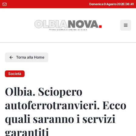
Domenica 9 Agosto 2026
|
06:41
Torna alla Home
Società
Olbia. Sciopero
autoferrotranvieri. Ecco
quali saranno i servizi
garantiti