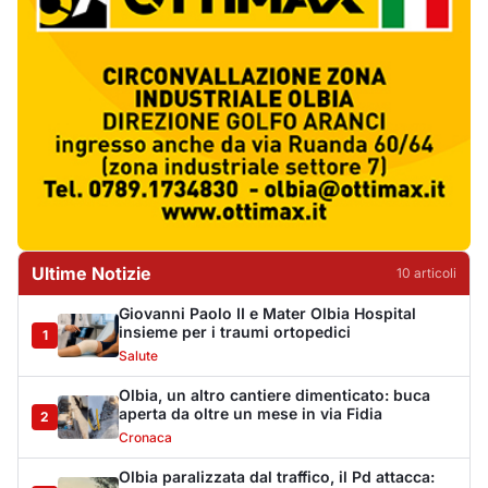
Ultime Notizie
10
articol
i
Giovanni Paolo II e Mater Olbia Hospital
insieme per i traumi ortopedici
1
Salute
Olbia, un altro cantiere dimenticato: buca
aperta da oltre un mese in via Fidia
2
Cronaca
Olbia paralizzata dal traffico, il Pd attacca: