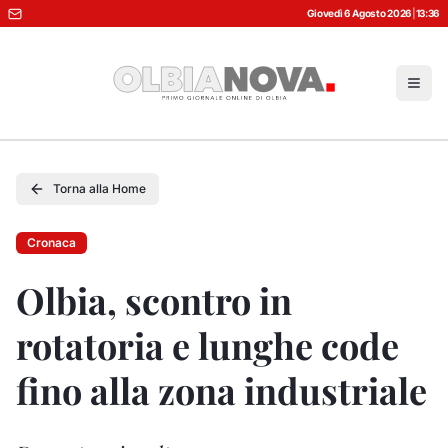
Giovedì 6 Agosto 2026
|
13:36
Torna alla Home
Cronaca
Olbia, scontro in
rotatoria e lunghe code
fino alla zona industriale