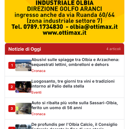
intorno al Palio della stella
2
Eventi
Auto si ribalta più volte sulla Sassari-Olbia,
ferito un uomo di 56 anni
3
Cronaca
De profundis per l'Olbia Calcio, il Consiglio
Federale decreta la fine di una storia
4
Sport