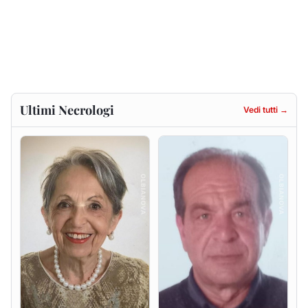
Maria Teresa Floris ved.
Renzo Murrai
Ciocca
5 agosto 2026
6 agosto 2026