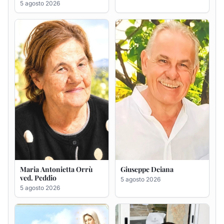
Maria Antonietta Orrù
Giuseppe Deiana
ved. Peddio
5 agosto 2026
5 agosto 2026
Rosa Maria Usai ved.
Bastianino Taras
D'Attellis
4 agosto 2026
5 agosto 2026