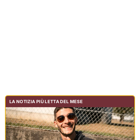
LA NOTIZIA PIÙ LETTA DEL MESE
Tragedia sulla strada, muore olbiese di 23 anni, era
volontario dell'Oftal
Cronaca
30.712
visualizzazioni