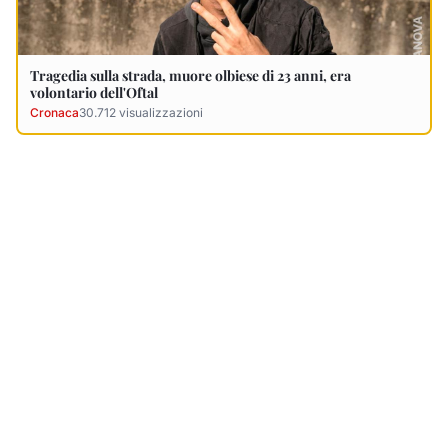
Ultimi Necrologi
Vedi tutti →