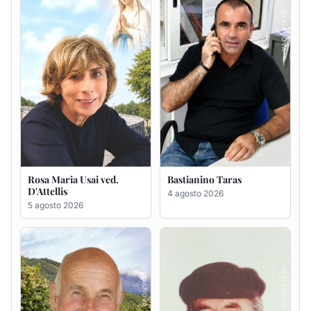
Giovanni Bandinu
Salvatore Degortes noto
Chineddu
4 agosto 2026
4 agosto 2026