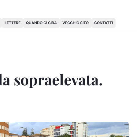
LETTERE
QUANDO CI GIRA
VECCHIO SITO
CONTATTI
la sopraelevata.