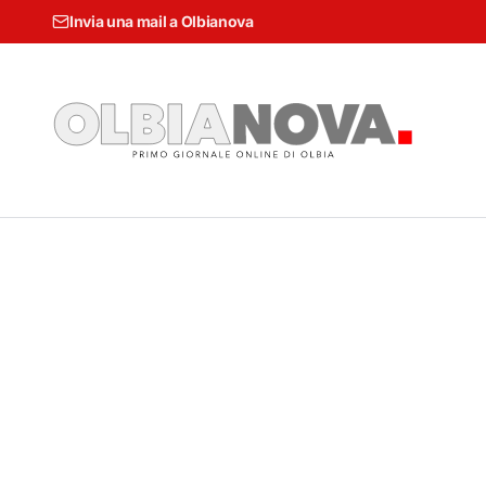
Invia una mail a Olbianova