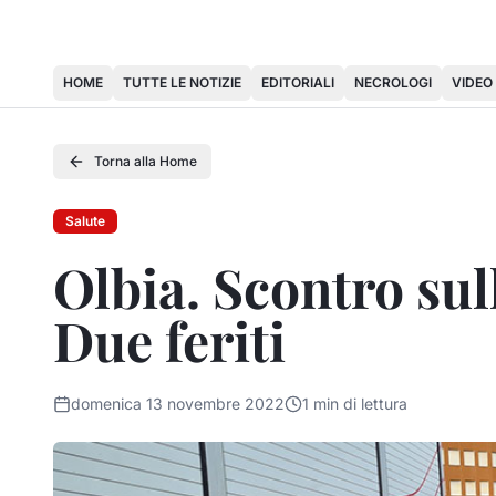
HOME
TUTTE LE NOTIZIE
EDITORIALI
NECROLOGI
VIDEO
Torna alla Home
Salute
Olbia. Scontro sul
Due feriti
domenica 13 novembre 2022
1
min di lettura