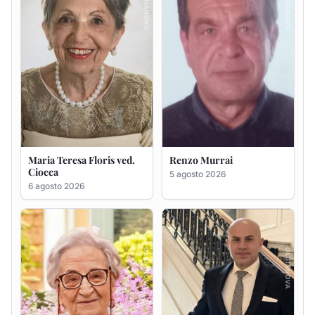
Giovanna Ponsanu Ved.
Giuseppe Saba
Decandia
5 agosto 2026
5 agosto 2026