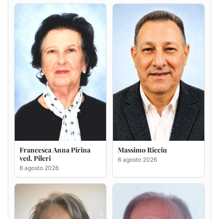
Francesca Anna Pirina
Massimo Ricciu
ved. Pileri
6 agosto 2026
6 agosto 2026
Maria Teresa Floris ved.
Renzo Murrai
Ciocca
5 agosto 2026
6 agosto 2026