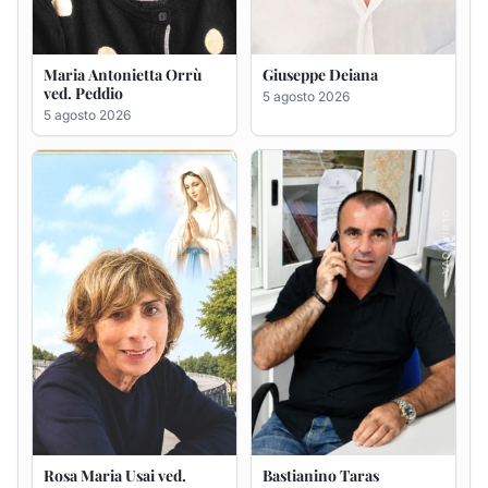
Rosa Maria Usai ved.
Bastianino Taras
D'Attellis
4 agosto 2026
5 agosto 2026