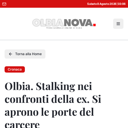
Sabato 8 Agosto 2026
|
03:06
Torna alla Home
Cronaca
Olbia. Stalking nei
confronti della ex. Si
aprono le porte del
carcere