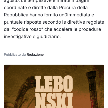
agosto. Le tempestive e mirate indagini
coordinate e dirette dalla Procura della
Repubblica hanno fornito un0immediata e
puntuale risposte secondo le direttive regolate
dal “codice rosso” che accelera le procedure
investigative e giudiziarie.
Pubblicato da
Redazione