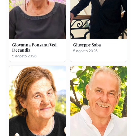
Maria Antonietta Orrù
Giuseppe Deiana
ved. Peddio
5 agosto 2026
5 agosto 2026