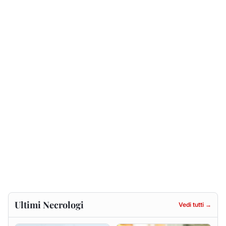
Ultimi Necrologi
Vedi tutti →
Renzo Murrai
Giovanna Ponsanu Ved.