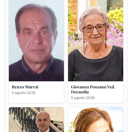
Decandia
5 agosto 2026
5 agosto 2026
Giuseppe Saba
Maria Antonietta Orrù
ved. Peddio
5 agosto 2026
5 agosto 2026