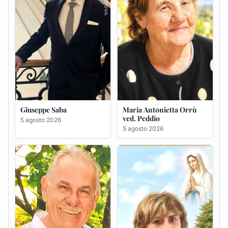
Giuseppe Deiana
Rosa Maria Usai ved.
D'Attellis
5 agosto 2026
5 agosto 2026