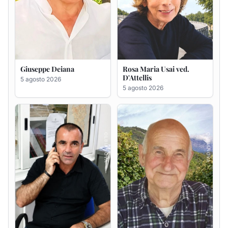
Bastianino Taras
Giovanni Bandinu
4 agosto 2026
4 agosto 2026