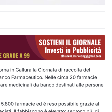
orna in Gallura la Giornata di raccolta del
Banco Farmaceutico. Nelle circa 20 farmacie
nare medicinali da banco destinati alle persone
e 5.800 farmacie ed è reso possibile grazie al
cisti. Il fabbisogno è elevato: servono più di