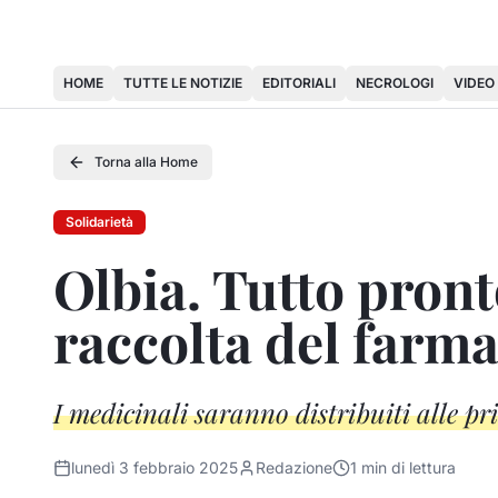
HOME
TUTTE LE NOTIZIE
EDITORIALI
NECROLOGI
VIDEO
Torna alla Home
Solidarietà
Olbia. Tutto pront
raccolta del farm
I medicinali saranno distribuiti alle pr
lunedì 3 febbraio 2025
Redazione
1
min di lettura