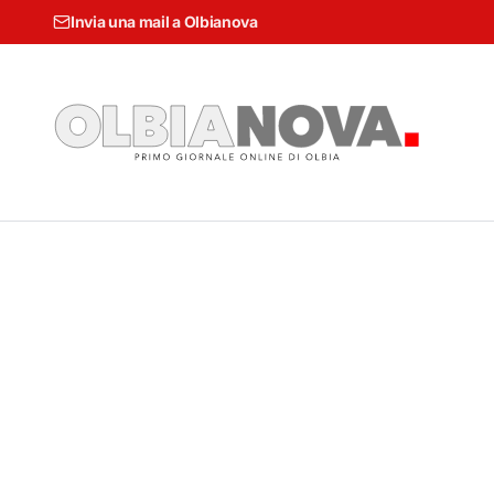
Invia una mail a Olbianova