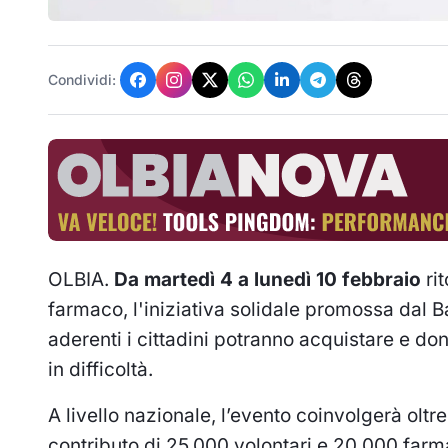
Condividi:
OLBIA.
Da martedì 4 a lunedì 10 febbraio
rit
farmaco, l'iniziativa solidale promossa dal 
aderenti i cittadini potranno acquistare e do
in difficoltà.
A livello nazionale, l’evento coinvolgerà oltr
contributo di 25.000 volontari e 20.000 farma