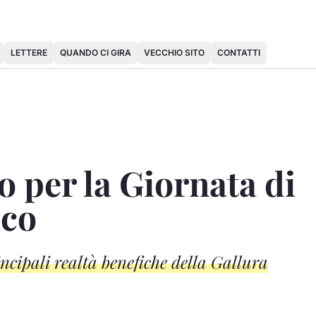
LETTERE
QUANDO CI GIRA
VECCHIO SITO
CONTATTI
o per la Giornata di
aco
incipali realtà benefiche della Gallura