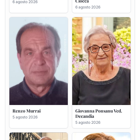
Renzo Murrai
Giovanna Ponsanu Ved.
Decandia
5 agosto 2026
5 agosto 2026
Giuseppe Saba
Maria Antonietta Orrù
ved. Peddio
5 agosto 2026