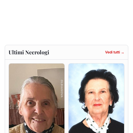
Gesuina Sanna ved. Sanna
Francesca Anna Pirina
ved. Pileri
8 agosto 2026
6 agosto 2026