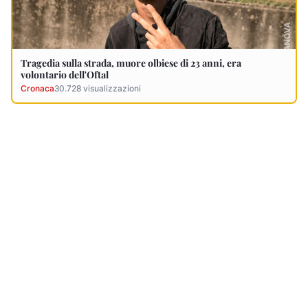
Ultimi Necrologi
Vedi tutti →