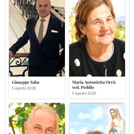
5 agosto 2026
Giuseppe Deiana
Rosa Maria Usai ved.
D'Attellis
5 agosto 2026
5 agosto 2026