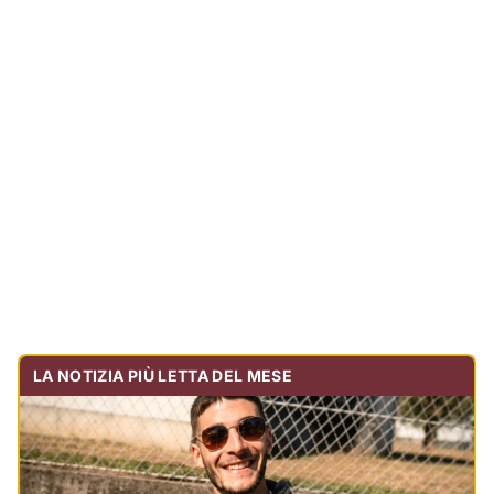
LA NOTIZIA PIÙ LETTA DEL MESE
Tragedia sulla strada, muore olbiese di 23 anni, era
volontario dell'Oftal
Cronaca
30.728
visualizzazioni