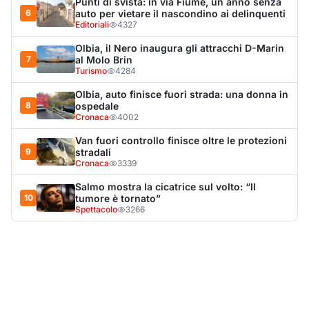
Spettacolo
3266