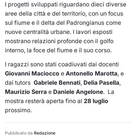
I progetti sviluppati riguardano dieci diverse
aree della città e del territorio, con un focus
sul fiume e il delta del Padrongianus come
nuove centralità urbane. I lavori esposti
mostrano relazioni profonde con il golfo
interno, la foce del fiume e il suo corso.
I ragazzi sono stati coadiuvati dai docenti
Giovanni Maciocco
e
Antonello Marotta
, e
dai tutors
Gabriele Bennati
,
Delia Pasella
,
Maurizio Serra
e
Daniele Angelone
. La
mostra resterà aperta fino al
28 luglio
prossimo.
Pubblicato da
Redazione