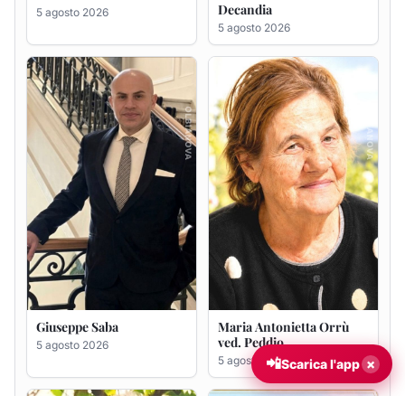
Decandia
5 agosto 2026
5 agosto 2026
Giuseppe Saba
Maria Antonietta Orrù
ved. Peddio
5 agosto 2026
5 agosto 2026
📲
×
Scarica l'app