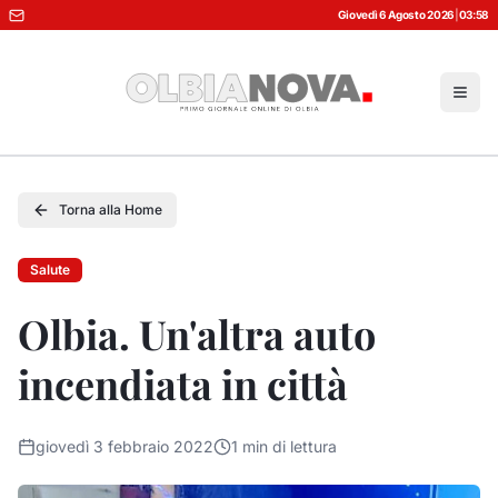
Giovedì 6 Agosto 2026
|
03:58
Torna alla Home
Salute
Olbia. Un'altra auto
incendiata in città
giovedì 3 febbraio 2022
1
min di lettura