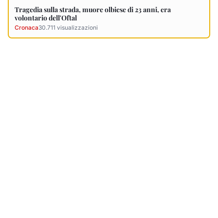
Tragedia sulla strada, muore olbiese di 23 anni, era
volontario dell'Oftal
Cronaca
30.711
visualizzazioni