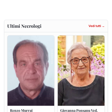
Ultimi Necrologi
Vedi tutti →
Renzo Murrai
Giovanna Ponsanu Ved.