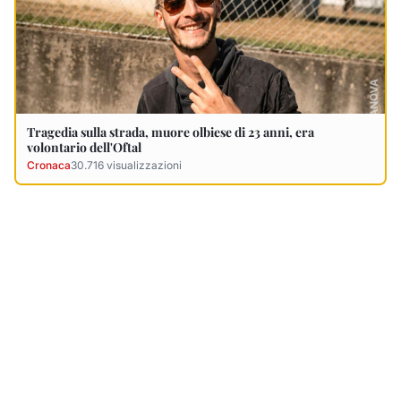
Ultimi Necrologi
Vedi tutti →