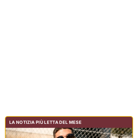
LA NOTIZIA PIÙ LETTA DEL MESE
Tragedia sulla strada, muore olbiese di 23 anni, era
volontario dell'Oftal
Cronaca
30.716
visualizzazioni