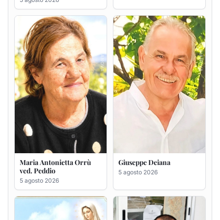
Maria Antonietta Orrù
Giuseppe Deiana
ved. Peddio
5 agosto 2026
5 agosto 2026
Rosa Maria Usai ved.
Bastianino Taras
D'Attellis
4 agosto 2026
5 agosto 2026