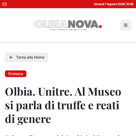
Venerdì 7 Agosto 2026
|
13:58
Torna alla Home
Cronaca
Olbia. Unitre. Al Museo
si parla di truffe e reati
di genere