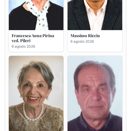
Maria Teresa Floris ved.
Renzo Murrai
Ciocca
5 agosto 2026
6 agosto 2026