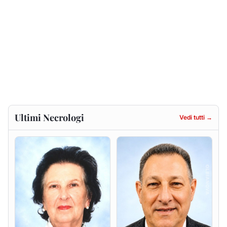
Francesca Anna Pirina
Massimo Ricciu
ved. Pileri
6 agosto 2026
6 agosto 2026