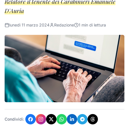
Relatore il tenente dei Carabinieri Emanuele
D'Auria
lunedì 11 marzo 2024
Redazione
1
min di lettura
Condividi: