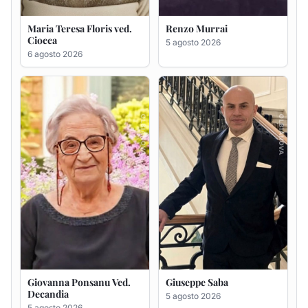
Giovanna Ponsanu Ved.
Giuseppe Saba
Decandia
5 agosto 2026
5 agosto 2026