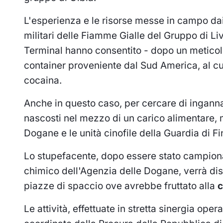
L'esperienza e le risorse messe in campo dai
militari delle Fiamme Gialle del Gruppo di Li
Terminal hanno consentito - dopo un meticolos
container proveniente dal Sud America, al cui 
cocaina.
Anche in questo caso, per cercare di ingannar
nascosti nel mezzo di un carico alimentare, m
Dogane e le unità cinofile della Guardia di 
Lo stupefacente, dopo essere stato campiona
chimico dell'Agenzia delle Dogane, verrà dist
piazze di spaccio ove avrebbe fruttato alla
c
Le attività, effettuate in stretta sinergia op