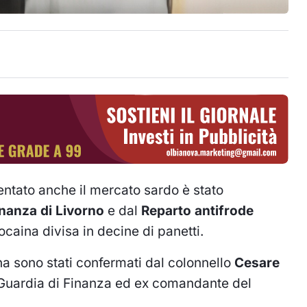
ntato anche il mercato sardo è stato
inanza di Livorno
e dal
Reparto antifrode
ocaina divisa in decine di panetti.
na sono stati confermati dal colonnello
Cesare
 Guardia di Finanza ed ex comandante del