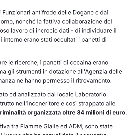
 Funzionari antifrode delle Dogane e dai
vorno, nonché la fattiva collaborazione del
o lavoro di incrocio dati - di individuare il
interno erano stati occultati i panetti di
e le ricerche, i panetti di cocaina erano
a gli strumenti in dotazione all'Agenzia delle
Finanza ne hanno permesso il ritrovamento.
to ed analizzato dal locale Laboratorio
rutto nell'inceneritore e così strappato alle
riminalità organizzata oltre 34 milioni di euro
.
erativa tra Fiamme Gialle ed ADM, sono state