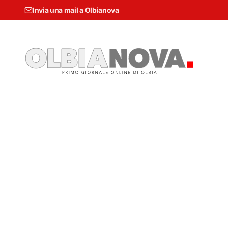
Invia una mail a Olbianova