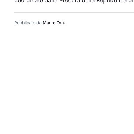
coordinate dalla Procura della Repubblica di
Pubblicato da
Mauro Orrù