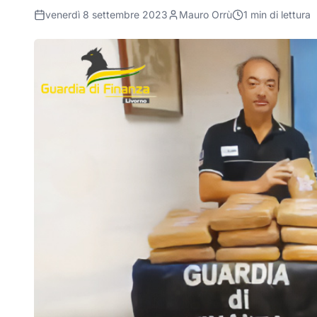
venerdì 8 settembre 2023
Mauro Orrù
1
min di lettura