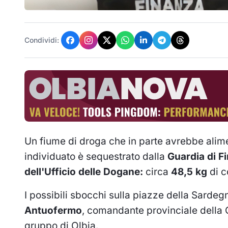
Condividi:
Un fiume di droga che in parte avrebbe alime
individuato è sequestrato dalla
Guardia di F
dell'Ufficio delle Dogane:
circa
48,5 kg
di c
I possibili sbocchi sulla piazze della Sardeg
Antuofermo
, comandante provinciale della
gruppo di Olbia.