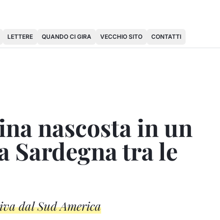
LETTERE
QUANDO CI GIRA
VECCHIO SITO
CONTATTI
ina nascosta in un
a Sardegna tra le
niva dal Sud America