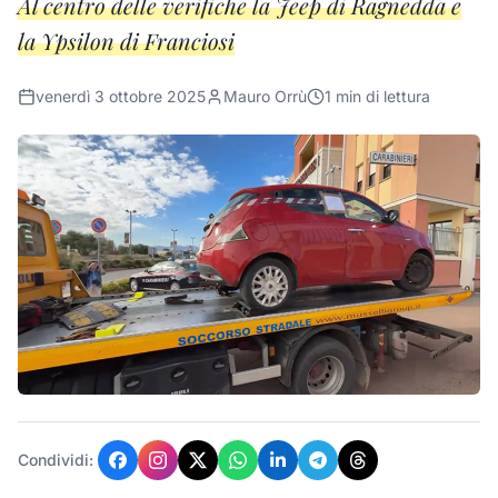
Al centro delle verifiche la Jeep di Ragnedda e
la Ypsilon di Franciosi
venerdì 3 ottobre 2025
Mauro Orrù
1
min di lettura
Condividi: