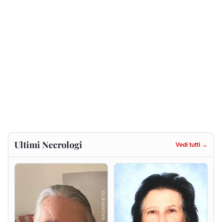
Ultimi Necrologi
Vedi tutti →