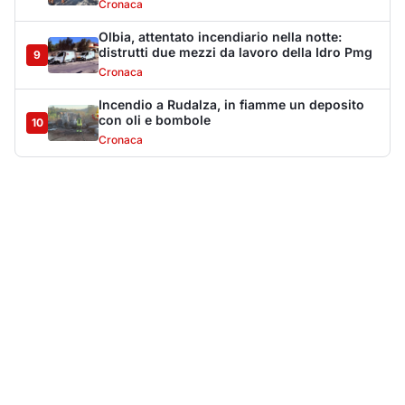
Cronaca
Olbia, attentato incendiario nella notte:
distrutti due mezzi da lavoro della Idro Pmg
9
Cronaca
Incendio a Rudalza, in fiamme un deposito
con oli e bombole
10
Cronaca