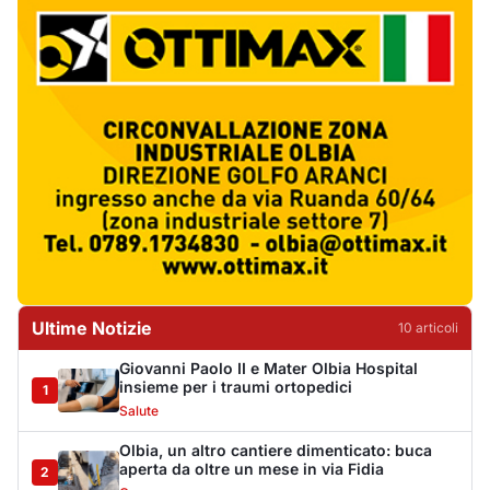
Ultime Notizie
10
articol
i
Giovanni Paolo II e Mater Olbia Hospital
insieme per i traumi ortopedici
1
Salute
Olbia, un altro cantiere dimenticato: buca
aperta da oltre un mese in via Fidia
2