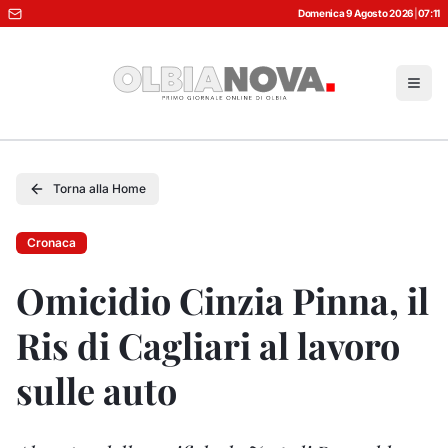
Domenica 9 Agosto 2026
|
07:11
Torna alla Home
Cronaca
Omicidio Cinzia Pinna, il
Ris di Cagliari al lavoro
sulle auto