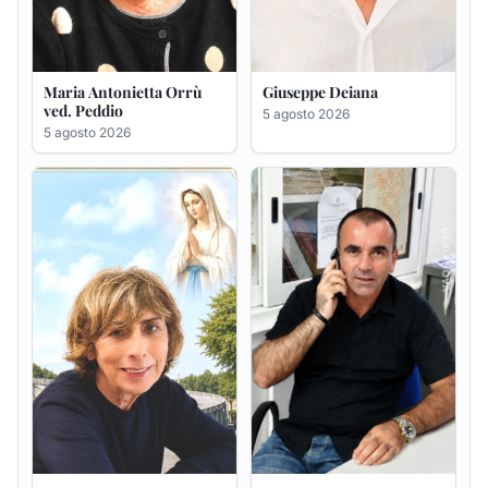
Rosa Maria Usai ved.
Bastianino Taras
D'Attellis
4 agosto 2026
5 agosto 2026