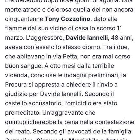
Era deceduto dopo nove giorni di agonia. Una
morte atroce e dolorosa quella del non ancora
cinquantenne
Tony Cozzolino
, dato alle
fiamme dal suo vicino di casa lo scorso 11
marzo. L'aggressore,
Davide Iannelli
, 48 anni,
aveva confessato lo stesso giorno. Tra i due,
che abitavano in via Petta, non era mai corso
buon sangue. A otto mesi dalla terribile
vicenda, concluse le indagini preliminari, la
Procura si appresta a chiedere il rinvio a
giudizio per Davide Iannelli. Secondo il
castello accusatorio, l’omicidio era stato
premeditato. Un’aggravante che
quintuplicherebbe la pena nella contestazione
del reato. Secondo gli avvocati della famiglia