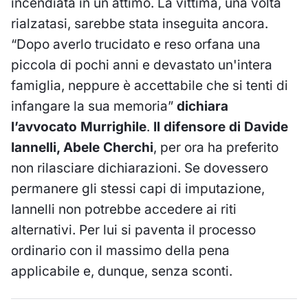
incendiata in un attimo. La vittima, una volta
rialzatasi, sarebbe stata inseguita ancora.
“Dopo averlo trucidato e reso orfana una
piccola di pochi anni e devastato un'intera
famiglia, neppure è accettabile che si tenti di
infangare la sua memoria”
dichiara
l’avvocato Murrighile
.
Il difensore di Davide
Iannelli, Abele Cherchi
, per ora ha preferito
non rilasciare dichiarazioni. Se dovessero
permanere gli stessi capi di imputazione,
Iannelli non potrebbe accedere ai riti
alternativi. Per lui si paventa il processo
ordinario con il massimo della pena
applicabile e, dunque, senza sconti.