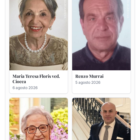
Giovanna Ponsanu Ved.
Giuseppe Saba
Decandia
5 agosto 2026
5 agosto 2026