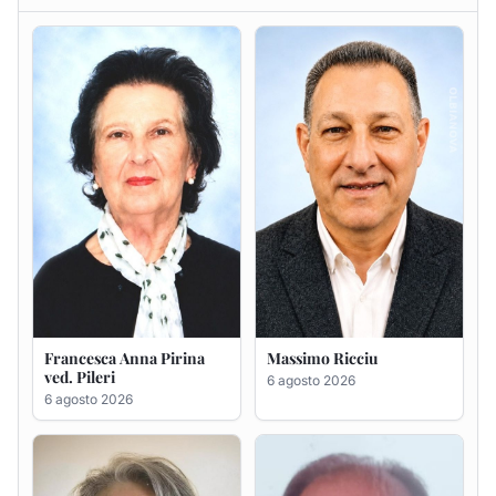
Francesca Anna Pirina
Massimo Ricciu
ved. Pileri
6 agosto 2026
6 agosto 2026
Maria Teresa Floris ved.
Renzo Murrai
Ciocca
5 agosto 2026
6 agosto 2026