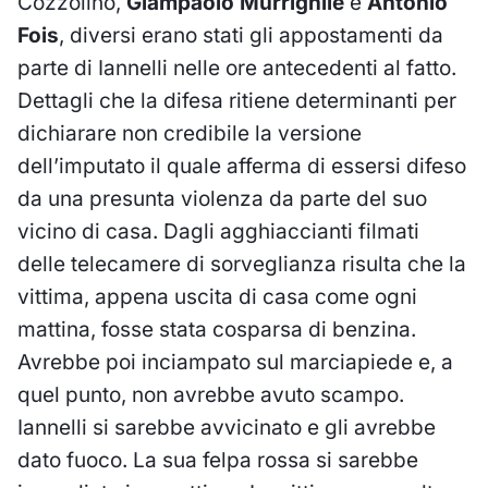
Cozzolino,
Giampaolo Murrighile
e
Antonio
Fois
, diversi erano stati gli appostamenti da
parte di Iannelli nelle ore antecedenti al fatto.
Dettagli che la difesa ritiene determinanti per
dichiarare non credibile la versione
dell’imputato il quale afferma di essersi difeso
da una presunta violenza da parte del suo
vicino di casa. Dagli agghiaccianti filmati
delle telecamere di sorveglianza risulta che la
vittima, appena uscita di casa come ogni
mattina, fosse stata cosparsa di benzina.
Avrebbe poi inciampato sul marciapiede e, a
quel punto, non avrebbe avuto scampo.
Iannelli si sarebbe avvicinato e gli avrebbe
dato fuoco. La sua felpa rossa si sarebbe