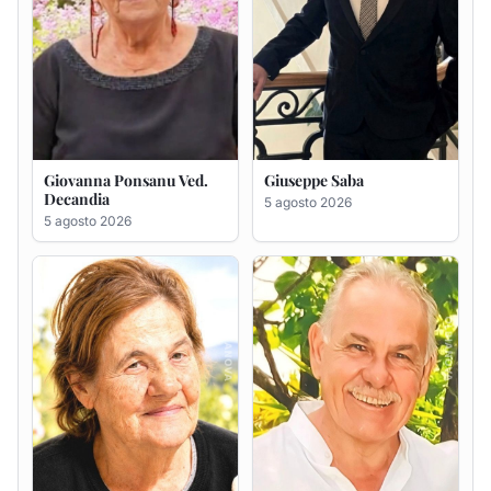
Maria Antonietta Orrù
Giuseppe Deiana
ved. Peddio
5 agosto 2026
5 agosto 2026