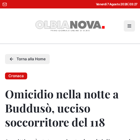
Venerdì 7 Agosto 2026
|
03:27
Torna alla Home
Cronaca
Omicidio nella notte a
Buddusò, ucciso
soccorritore del 118