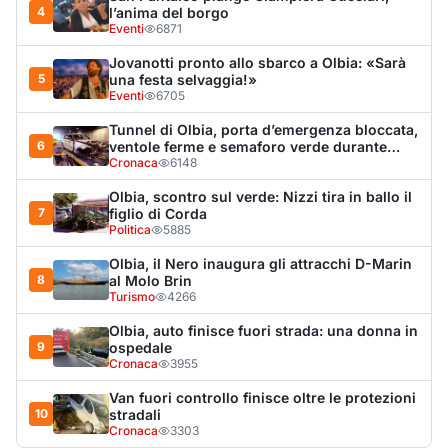
Turismo
4266
Olbia, auto finisce fuori strada: una donna in
9
ospedale
Cronaca
3955
Van fuori controllo finisce oltre le protezioni
10
stradali
Cronaca
3303