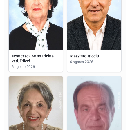
Maria Teresa Floris ved.
Renzo Murrai
Ciocca
5 agosto 2026
6 agosto 2026