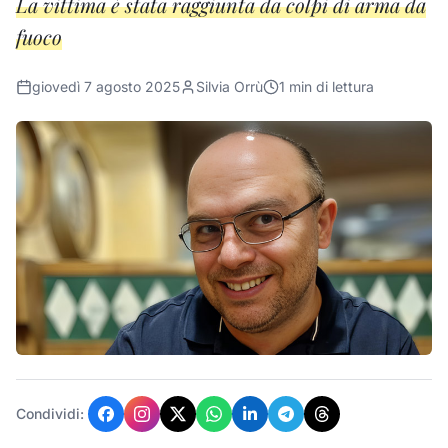
La vittima è stata raggiunta da colpi di arma da
fuoco
giovedì 7 agosto 2025
Silvia Orrù
1
min di lettura
Condividi: