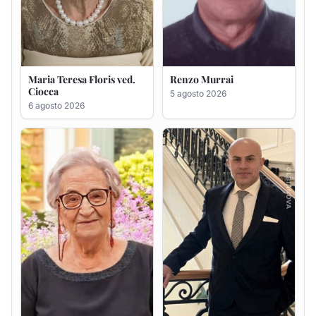
Giovanna Ponsanu Ved.
Giuseppe Saba
Decandia
5 agosto 2026
5 agosto 2026