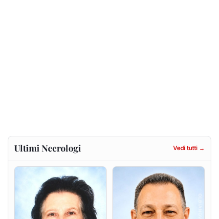
Ultimi Necrologi
Vedi tutti →
Francesca Anna Pirina
Massimo Ricciu
ved. Pileri
6 agosto 2026
6 agosto 2026