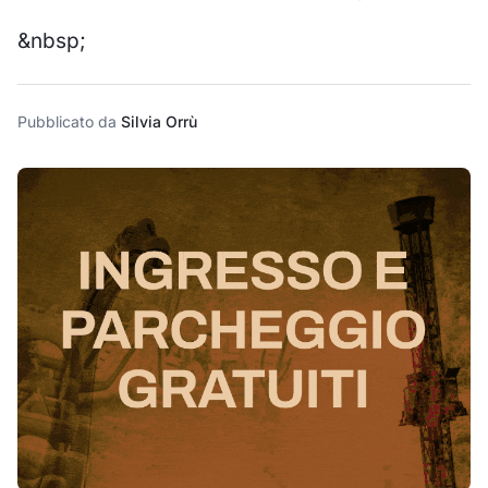
&nbsp;
Pubblicato da
Silvia Orrù