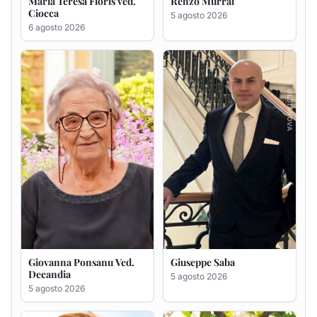
Giovanna Ponsanu Ved.
Giuseppe Saba
Decandia
5 agosto 2026
5 agosto 2026
Maria Antonietta Orrù
Giuseppe Deiana