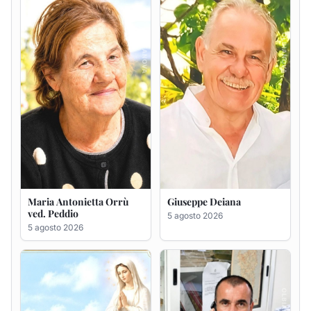
ved. Peddio
5 agosto 2026
5 agosto 2026
Rosa Maria Usai ved.
Bastianino Taras
D'Attellis
4 agosto 2026
5 agosto 2026