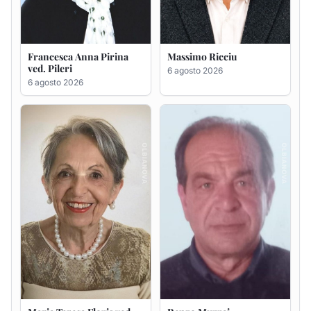
Maria Teresa Floris ved.
Renzo Murrai
Ciocca
5 agosto 2026
6 agosto 2026