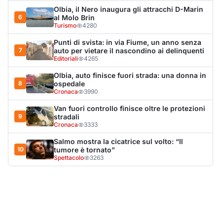
10
tumore è tornato”
Spettacolo
3263