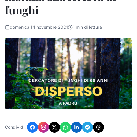
funghi
domenica 14 novembre 2021
1
min di lettura
Condividi: