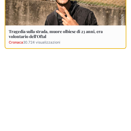
Ultimi Necrologi
Vedi tutti →