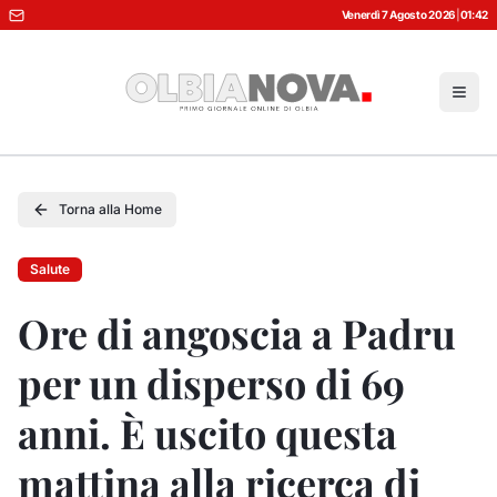
Venerdì 7 Agosto 2026
|
01:42
Torna alla Home
Salute
Ore di angoscia a Padru
per un disperso di 69
anni. È uscito questa
mattina alla ricerca di