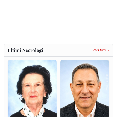
Francesca Anna Pirina
Massimo Ricciu
ved. Pileri
6 agosto 2026
6 agosto 2026