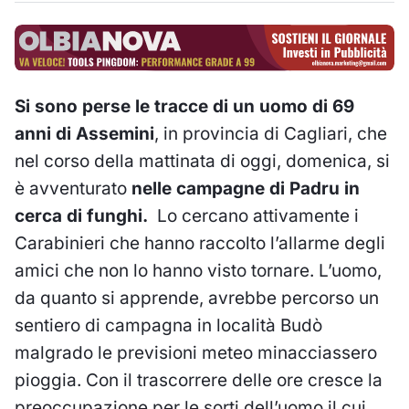
Si sono perse le tracce di un uomo di 69
anni di Assemini
, in provincia di Cagliari, che
nel corso della mattinata di oggi, domenica, si
è avventurato
nelle campagne di Padru in
cerca di funghi.
Lo cercano attivamente i
Carabinieri che hanno raccolto l’allarme degli
amici che non lo hanno visto tornare. L’uomo,
da quanto si apprende, avrebbe percorso un
sentiero di campagna in località Budò
malgrado le previsioni meteo minacciassero
pioggia. Con il trascorrere delle ore cresce la
preoccupazione per le sorti dell’uomo il cui