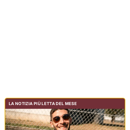
LA NOTIZIA PIÙ LETTA DEL MESE
Tragedia sulla strada, muore olbiese di 23 anni, era
volontario dell'Oftal
Cronaca
30.724
visualizzazioni