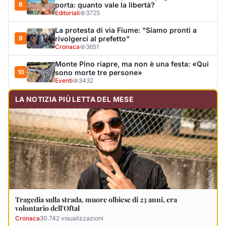
Antonio Sanna
Francesca Desini ved.
Pileri
10 agosto 2026
9 agosto 2026