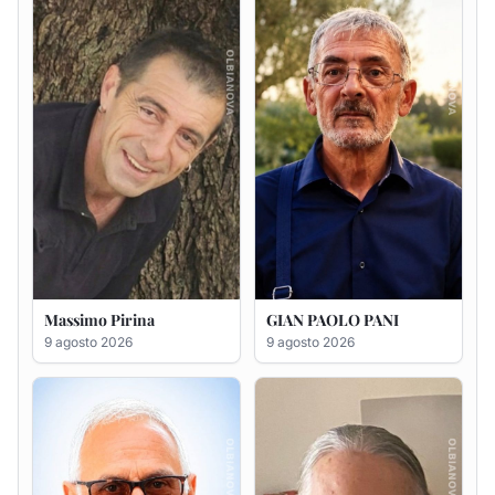
Antonio Carta
Gesuina Sanna ved. Sanna
9 agosto 2026
8 agosto 2026
Francesca Anna Pirina
Massimo Ricciu
ved. Pileri
6 agosto 2026
6 agosto 2026