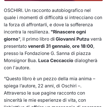
OSCHIRI. Un racconto autobiografico nel
quale i momenti di difficoltà si intrecciano con
la forza di affrontarli, e dove la sofferenza
incontra la resilienza.
"Rinascere ogni
giorno
", il primo libro d
i Giovanni Putzu
verrà
presentato
venerdì 31 gennaio
,
ore 18:00
,
presso la Fondazione G. Sanna di piazza
Monsignor Bua.
Luca Ceccaccio
dialogherà
con l'autore.
“Questo libro è un pezzo della mia anima –
spiega l’autore, 22 anni, di Oschiri –.
Attraverso le sue pagine racconto con
sincerità le mie esperienze di vita, con