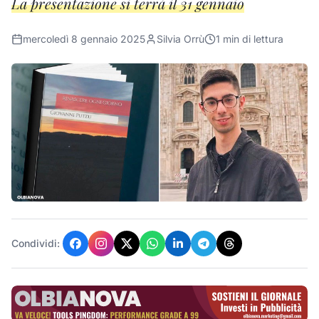
La presentazione si terrà il 31 gennaio
mercoledì 8 gennaio 2025
Silvia Orrù
1
min di lettura
Condividi: