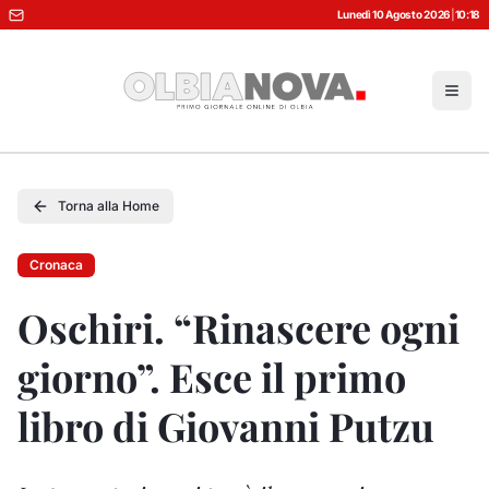
Lunedì 10 Agosto 2026
|
10:18
Torna alla Home
Cronaca
Oschiri. “Rinascere ogni
giorno”. Esce il primo
libro di Giovanni Putzu