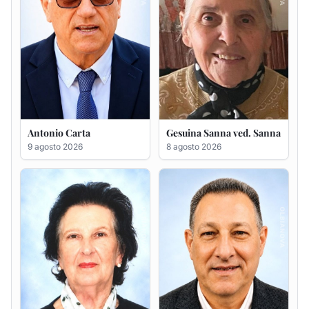
Maria Teresa Floris ved.
Renzo Murrai
Ciocca
5 agosto 2026
6 agosto 2026