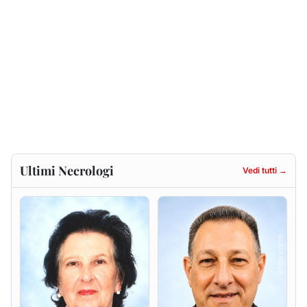
Francesca Anna Pirina
Massimo Ricciu
ved. Pileri
6 agosto 2026
6 agosto 2026