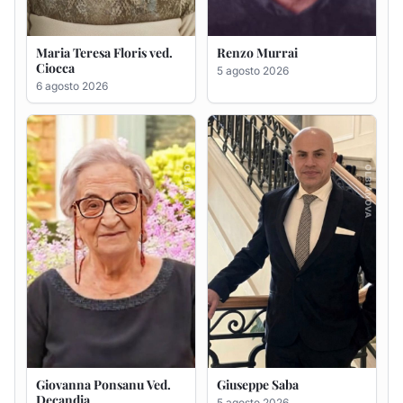
Giovanna Ponsanu Ved.
Giuseppe Saba
Decandia
5 agosto 2026
5 agosto 2026