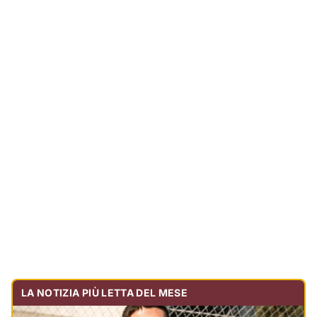
LA NOTIZIA PIÙ LETTA DEL MESE
Tragedia sulla strada, muore olbiese di 23 anni, era
volontario dell'Oftal
Cronaca
30.715
visualizzazioni