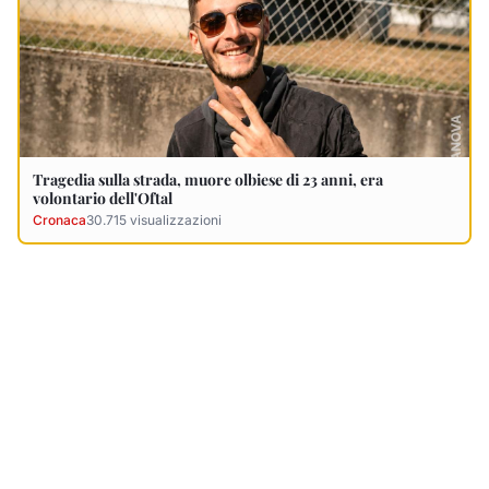
Ultimi Necrologi
Vedi tutti →