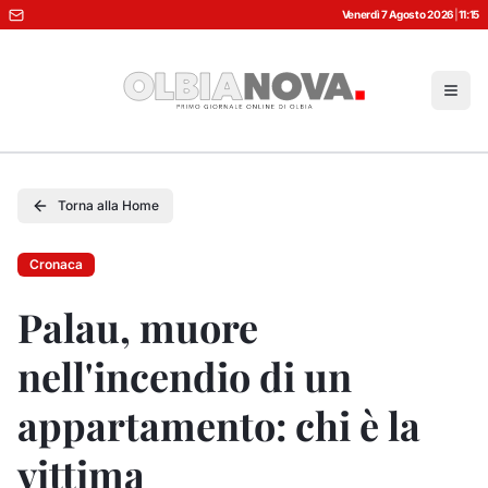
Venerdì 7 Agosto 2026
|
11:15
Torna alla Home
Cronaca
Palau, muore
nell'incendio di un
appartamento: chi è la
vittima