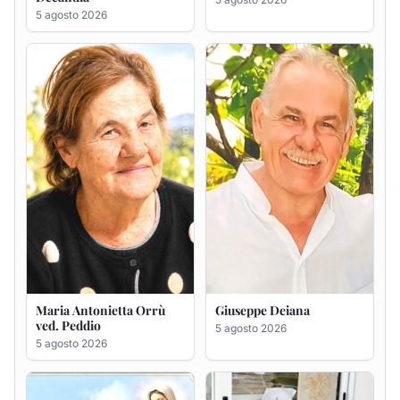
Maria Antonietta Orrù
Giuseppe Deiana
ved. Peddio
5 agosto 2026
5 agosto 2026
Rosa Maria Usai ved.
Bastianino Taras
D'Attellis
4 agosto 2026