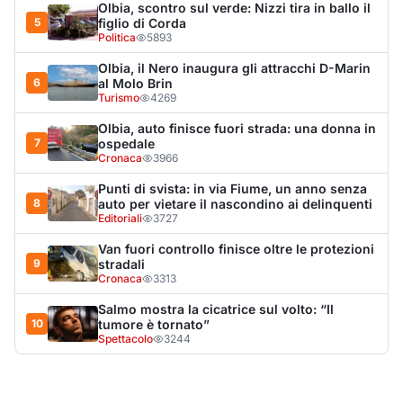
Cronaca
3313
Salmo mostra la cicatrice sul volto: “Il
10
tumore è tornato”
Spettacolo
3244