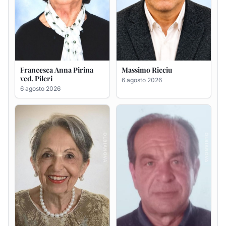
Maria Teresa Floris ved.
Renzo Murrai
Ciocca
5 agosto 2026
6 agosto 2026