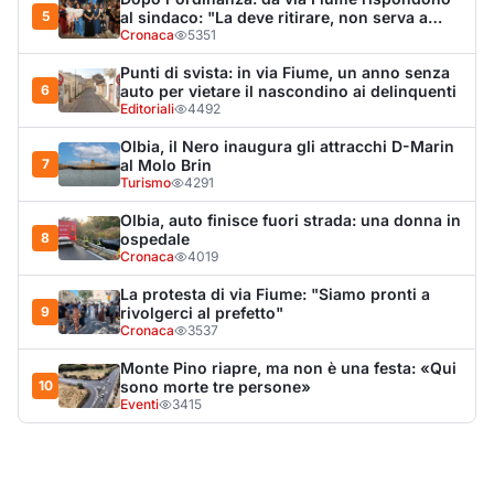
Cronaca
3537
Monte Pino riapre, ma non è una festa: «Qui
10
sono morte tre persone»
Eventi
3415