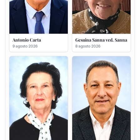
Francesca Anna Pirina
Massimo Ricciu
ved. Pileri
6 agosto 2026
6 agosto 2026