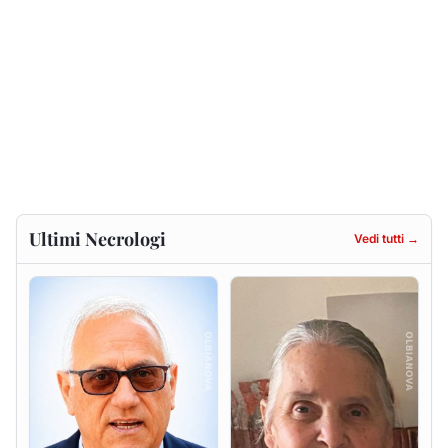
Antonio Carta
Gesuina Sanna ved. Sanna
9 agosto 2026
8 agosto 2026