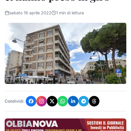
sabato 16 aprile 2022
1
min di lettura
Condividi: