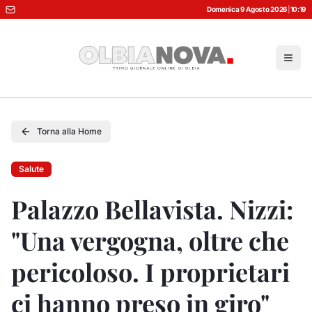
Domenica 9 Agosto 2026
|
10:19
Torna alla Home
Salute
Palazzo Bellavista. Nizzi:
"Una vergogna, oltre che
pericoloso. I proprietari
ci hanno preso in giro"