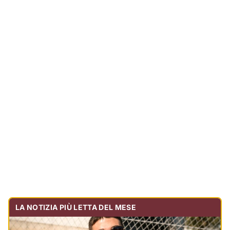
LA NOTIZIA PIÙ LETTA DEL MESE
Tragedia sulla strada, muore olbiese di 23 anni, era
volontario dell'Oftal
Cronaca
30.741
visualizzazioni