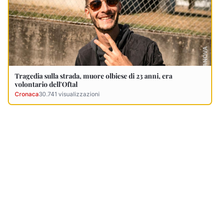
Ultimi Necrologi
Vedi tutti →