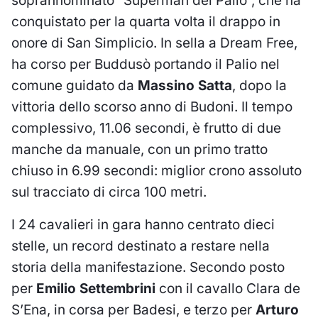
soprannominato “Superman del Palio”, che ha
conquistato per la quarta volta il drappo in
onore di San Simplicio. In sella a Dream Free,
ha corso per Buddusò portando il Palio nel
comune guidato da
Massino Satta
, dopo la
vittoria dello scorso anno di Budoni. Il tempo
complessivo, 11.06 secondi, è frutto di due
manche da manuale, con un primo tratto
chiuso in 6.99 secondi: miglior crono assoluto
sul tracciato di circa 100 metri.
I 24 cavalieri in gara hanno centrato dieci
stelle, un record destinato a restare nella
storia della manifestazione. Secondo posto
per
Emilio Settembrini
con il cavallo Clara de
S’Ena, in corsa per Badesi, e terzo per
Arturo