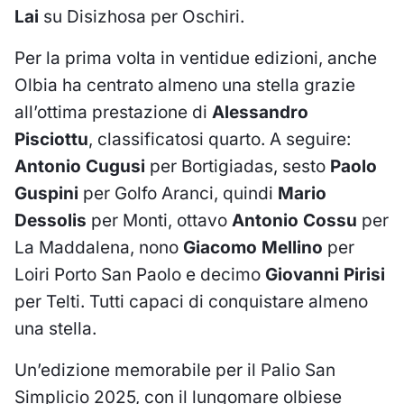
Lai
su Disizhosa per Oschiri.
Per la prima volta in ventidue edizioni, anche
Olbia ha centrato almeno una stella grazie
all’ottima prestazione di
Alessandro
Pisciottu
, classificatosi quarto. A seguire:
Antonio Cugusi
per Bortigiadas, sesto
Paolo
Guspini
per Golfo Aranci, quindi
Mario
Dessolis
per Monti, ottavo
Antonio Cossu
per
La Maddalena, nono
Giacomo Mellino
per
Loiri Porto San Paolo e decimo
Giovanni Pirisi
per Telti. Tutti capaci di conquistare almeno
una stella.
Un’edizione memorabile per il Palio San
Simplicio 2025, con il lungomare olbiese