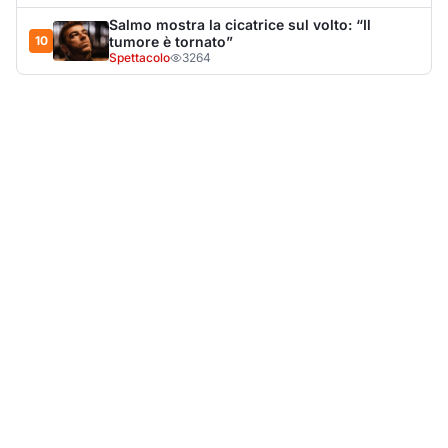
LA NOTIZIA PIÙ LETTA DEL MESE
Tragedia sulla strada, muore olbiese di 23 anni, era