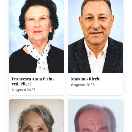
6 agosto 2026
Maria Teresa Floris ved.
Renzo Murrai
Ciocca
5 agosto 2026
6 agosto 2026