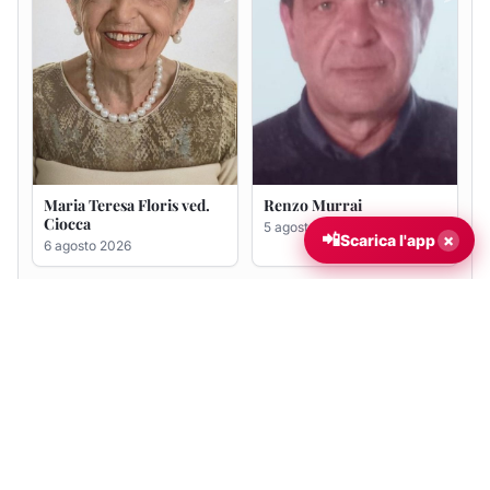
📲
×
Scarica l'app
Giovanna Ponsanu Ved.
Giuseppe Saba
Decandia
5 agosto 2026
5 agosto 2026