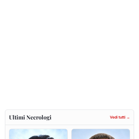
Ultimi Necrologi
Vedi tutti →
Francesca Anna Pirina
Massimo Ricciu
ved. Pileri
6 agosto 2026