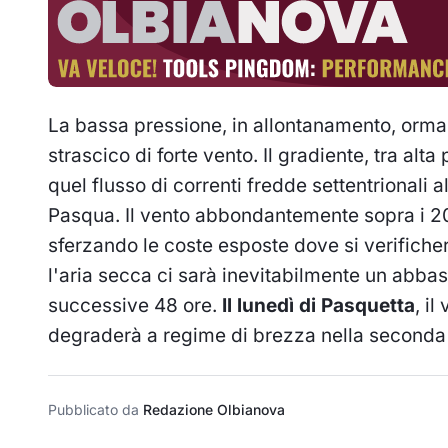
La bassa pressione, in allontanamento, ormai g
strascico di forte vento. Il gradiente, tra alt
quel flusso di correnti fredde settentrionali a
Pasqua. Il vento abbondantemente sopra i 20
sferzando le coste esposte dove si verifiche
l'aria secca ci sarà inevitabilmente un abb
successive 48 ore.
Il lunedì di Pasquetta
, i
degraderà a regime di brezza nella seconda 
Pubblicato da
Redazione Olbianova