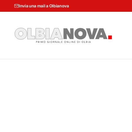
Invia una mail a Olbianova