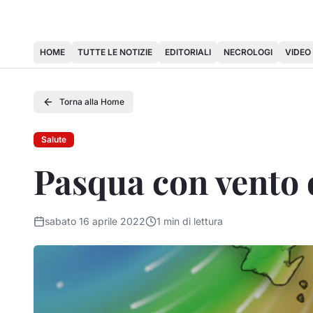
HOME
TUTTE LE NOTIZIE
EDITORIALI
NECROLOGI
VIDEO
Torna alla Home
Salute
Pasqua con vento 
sabato 16 aprile 2022
1
min di lettura