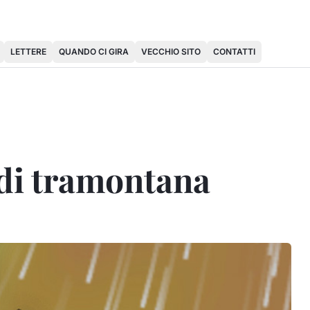
LETTERE
QUANDO CI GIRA
VECCHIO SITO
CONTATTI
di tramontana