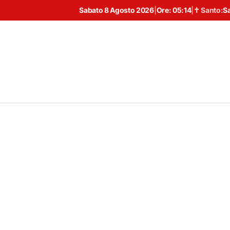
Sabato 8 Agosto 2026
|
Ore:
05:14
|
✝ Santo:
S