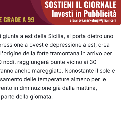
iunta a est della Sicilia, si porta dietro uno
a pressione a ovest e depressione a est, crea
ll'origine della forte tramontana in arrivo per
 nodi, raggiungerà punte vicino ai 30
ranno anche mareggiate. Nonostante il sole e
assamento delle temperature almeno per le
l vento in diminuzione già dalla mattina,
parte della giornata.