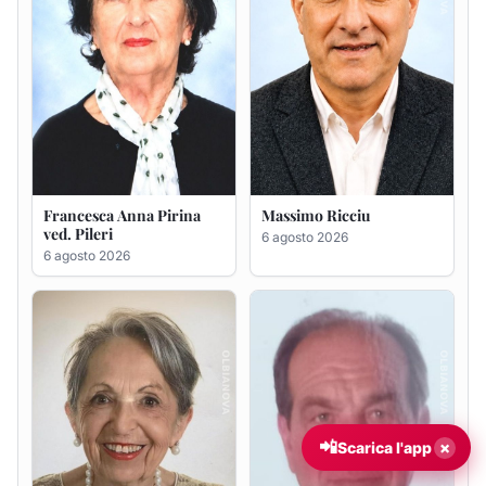
Maria Teresa Floris ved.
Renzo Murrai
Ciocca
5 agosto 2026
6 agosto 2026
📲
×
Scarica l'app