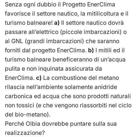
Senza ogni dubbio il Progetto EnerClima
favorisce il settore nautico, la mitilicoltura e il
turismo balneare!
a)
Il settore nautico dovrà
passare all’elettrico (piccole imbarcazioni) o
al GNL (grandi imbarcazioni) che saranno
forniti dal progetto EnerClima.
b)
I mitili ed il
turismo balneare beneficeranno di un’acqua
pulita e non inquinata assicurata da
EnerClima.
c)
La combustione del metano
rilascia nell’ambiente solamente anidride
carbonica ed acqua che sono prodotti naturali
non tossici (e che vengono riassorbiti nel ciclo
del bio-metano).
Perché Olbia dovrebbe puntare sulla sua
realizzazione?