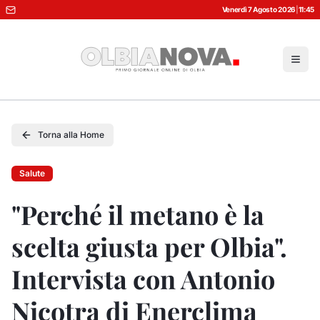
Venerdì 7 Agosto 2026
|
11:45
Torna alla Home
Salute
"Perché il metano è la
scelta giusta per Olbia".
Intervista con Antonio
Nicotra di Enerclima