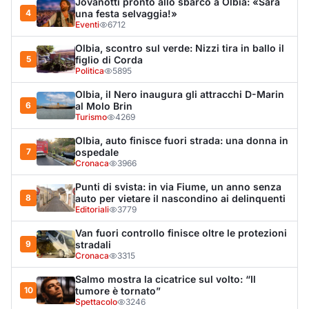
Editoriali
3779
Van fuori controllo finisce oltre le protezioni
9
stradali
Cronaca
3315
Salmo mostra la cicatrice sul volto: “Il
10
tumore è tornato”
Spettacolo
3246