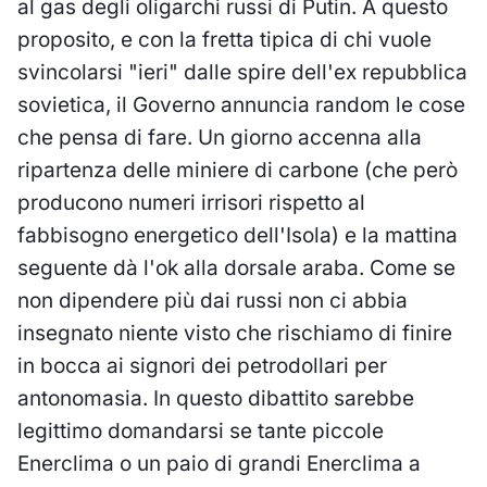
al gas degli oligarchi russi di Putin. A questo
proposito, e con la fretta tipica di chi vuole
svincolarsi "ieri" dalle spire dell'ex repubblica
sovietica, il Governo annuncia random le cose
che pensa di fare. Un giorno accenna alla
ripartenza delle miniere di carbone (che però
producono numeri irrisori rispetto al
fabbisogno energetico dell'Isola) e la mattina
seguente dà l'ok alla dorsale araba. Come se
non dipendere più dai russi non ci abbia
insegnato niente visto che rischiamo di finire
in bocca ai signori dei petrodollari per
antonomasia. In questo dibattito sarebbe
legittimo domandarsi se tante piccole
Enerclima o un paio di grandi Enerclima a