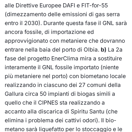
alle Direttive Europee DAFI e FIT-for-55
(dimezzamento delle emissioni di gas serra
entro il 2030). Durante questa fase il GNL sarà
ancora fossile, di importazione ed
approvvigionato con metaniere che dovranno
entrare nella baia del porto di Olbia.
b)
La 2a
fase del progetto EnerClima mira a sostituire
interamente il GNL fossile importato (niente
più metaniere nel porto) con biometano locale
realizzando in ciascuno dei 27 comuni della
Gallura circa 50 impianti di biogas simili a
quello che il CIPNES sta realizzando a
accanto alla discarica di Spiritu Santu (che
elimina i problema dei cattivi odori). Il bio-
metano sarà liquefatto per lo stoccaggio e le