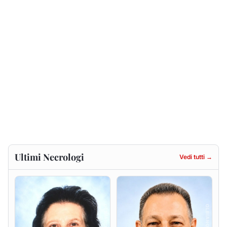
Ultimi Necrologi
Vedi tutti →
Francesca Anna Pirina
Massimo Ricciu
ved. Pileri
6 agosto 2026
6 agosto 2026