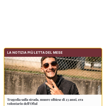
Tragedia sulla strada, muore olbiese di 23 anni, era
volontario dell'Oftal
Cronaca
30.713
visualizzazioni