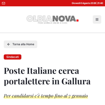
Giovedì 6 Agosto 2026
|
21:40
Torna alla Home
Sindacati
Poste Italiane cerca
portalettere in Gallura
Per candidarsi c'è tempo fino al 7 gennaio