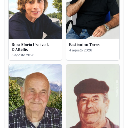
Giovanni Bandinu
Salvatore Degortes noto
Chineddu
4 agosto 2026
4 agosto 2026