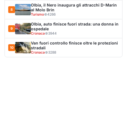
LA NOTIZIA PIÙ LETTA DEL MESE