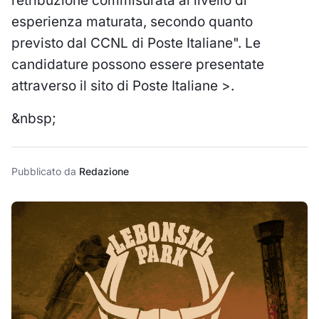
retribuzione commisurata al livello di
esperienza maturata, secondo quanto
previsto dal CCNL di Poste Italiane". Le
candidature possono essere presentate
attraverso il
sito di Poste Italiane >
.
&nbsp;
Pubblicato da
Redazione