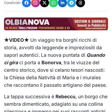
Condividi:
★VIDEO★
Un viaggio tra borghi ricchi di
storia, avvolti da leggende e impreziositi da
sapori autentici. La nuova puntata di
Quando
ci gira
ci porta a
Bonorva
, tra le viuzze del
centro storico, dove si celano tesori nascosti:
la Chiesa della Natività di Maria e i murales
che raccontano il passato artigiano del paese.
La tappa successiva è
Rebeccu
, un borgo che
sembra dimenticato, adagiato su una collina
silenziosa e immerso nei suoi racconti antichi.