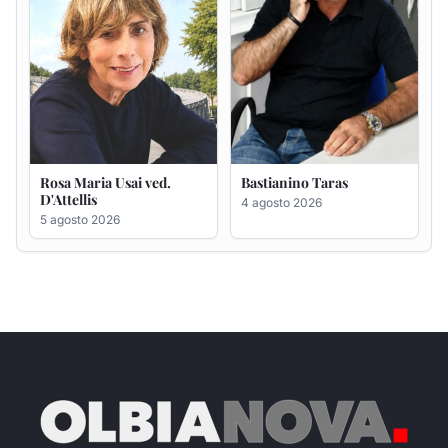
Rosa Maria Usai ved.
Bastianino Taras
D'Attellis
4 agosto 2026
5 agosto 2026