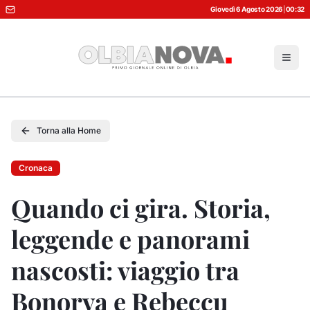
Giovedì 6 Agosto 2026
|
00:32
Torna alla Home
Cronaca
Quando ci gira. Storia,
leggende e panorami
nascosti: viaggio tra
Bonorva e Rebeccu