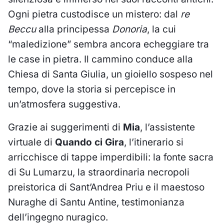
Ogni pietra custodisce un mistero: dal
re
Beccu
alla principessa
Donoria
, la cui
“maledizione” sembra ancora echeggiare tra
le case in pietra. Il cammino conduce alla
Chiesa di Santa Giulia, un gioiello sospeso nel
tempo, dove la storia si percepisce in
un’atmosfera suggestiva.
Grazie ai suggerimenti di
Mia
, l’assistente
virtuale di
Quando ci Gira
, l’itinerario si
arricchisce di tappe imperdibili: la fonte sacra
di Su Lumarzu, la straordinaria necropoli
preistorica di Sant’Andrea Priu e il maestoso
Nuraghe di Santu Antine, testimonianza
dell’ingegno nuragico.