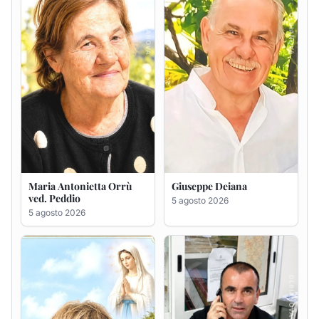
Maria Antonietta Orrù
Giuseppe Deiana
ved. Peddio
5 agosto 2026
5 agosto 2026