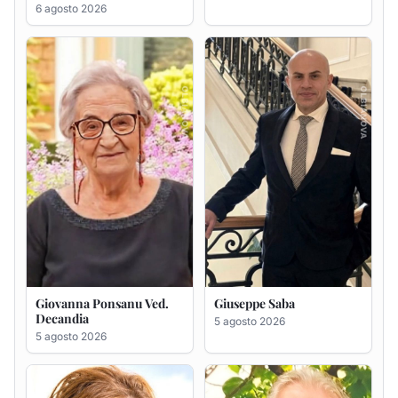
6 agosto 2026
Giovanna Ponsanu Ved.
Giuseppe Saba
Decandia
5 agosto 2026
5 agosto 2026