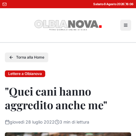
Sabato 8 Agosto 2026
|
16:06
Torna alla Home
Lettere a Olbianova
"Quei cani hanno
aggredito anche me"
giovedì 28 luglio 2022
3
min di lettura