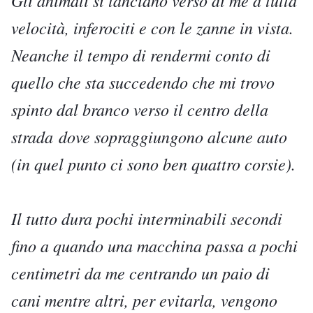
Gli animali si lanciano verso di me a tutta
velocità, inferociti e con le zanne in vista.
Neanche il tempo di rendermi conto di
quello che sta succedendo che mi trovo
spinto dal branco verso il centro della
strada dove sopraggiungono alcune auto
(in quel punto ci sono ben quattro corsie).
Il tutto dura pochi interminabili secondi
fino a quando una macchina passa a pochi
centimetri da me centrando un paio di
cani mentre altri, per evitarla, vengono