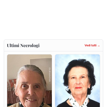
Gesuina Sanna ved. Sanna
Francesca Anna Pirina
ved. Pileri
8 agosto 2026
6 agosto 2026