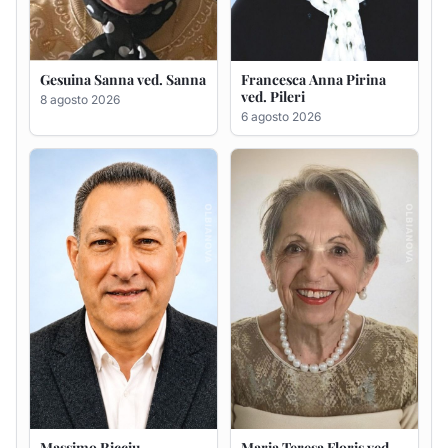
Massimo Ricciu
Maria Teresa Floris ved.
Ciocca
6 agosto 2026
6 agosto 2026