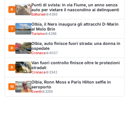
10
aeroporto
Eventi
3265