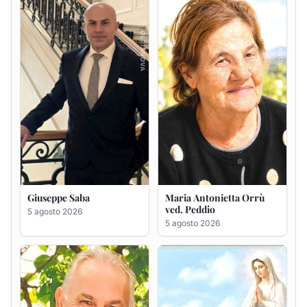
ved. Peddio
5 agosto 2026
5 agosto 2026
Giuseppe Deiana
Rosa Maria Usai ved.
D'Attellis
5 agosto 2026
5 agosto 2026