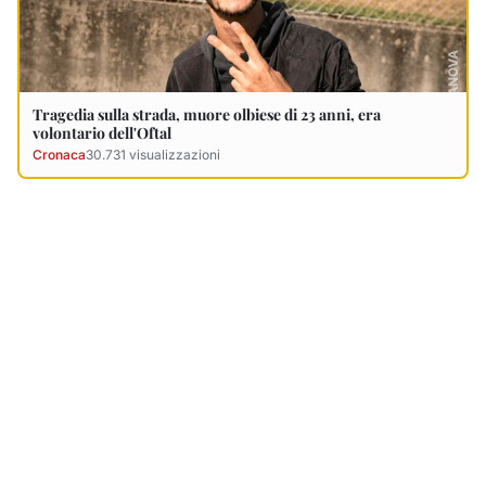
Ultimi Necrologi
Vedi tutti →