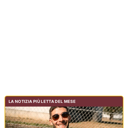
LA NOTIZIA PIÙ LETTA DEL MESE
Tragedia sulla strada, muore olbiese di 23 anni, era
volontario dell'Oftal
Cronaca
30.731
visualizzazioni