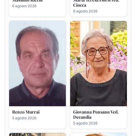
Renzo Murrai
Giovanna Ponsanu Ved.
Decandia
5 agosto 2026
5 agosto 2026
Giuseppe Saba
Maria Antonietta Orrù