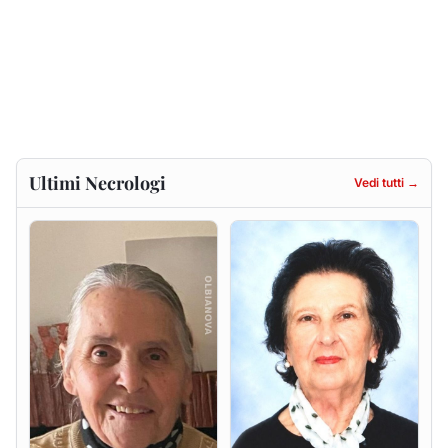
Gesuina Sanna ved. Sanna
Francesca Anna Pirina
ved. Pileri
8 agosto 2026
6 agosto 2026