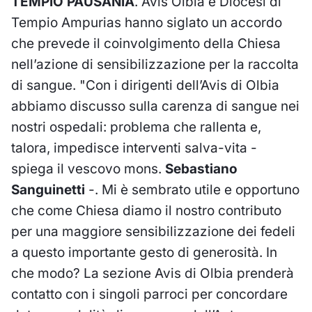
TEMPIO PAUSANIA
. Avis Olbia e Diocesi di
Tempio Ampurias hanno siglato un accordo
che prevede il coinvolgimento della Chiesa
nell’azione di sensibilizzazione per la raccolta
di sangue. "Con i dirigenti dell’Avis di Olbia
abbiamo discusso sulla carenza di sangue nei
nostri ospedali: problema che rallenta e,
talora, impedisce interventi salva-vita -
spiega il vescovo mons.
Sebastiano
Sanguinetti
-. Mi è sembrato utile e opportuno
che come Chiesa diamo il nostro contributo
per una maggiore sensibilizzazione dei fedeli
a questo importante gesto di generosità. In
che modo? La sezione Avis di Olbia prenderà
contatto con i singoli parroci per concordare