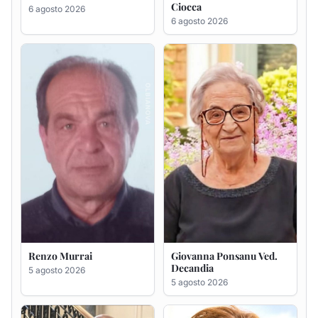
Renzo Murrai
Giovanna Ponsanu Ved.
Decandia
5 agosto 2026
5 agosto 2026
Giuseppe Saba
Maria Antonietta Orrù