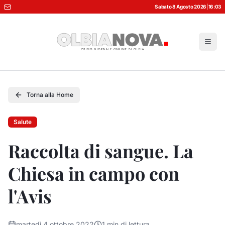
Sabato 8 Agosto 2026
|
16:03
Torna alla Home
Salute
Raccolta di sangue. La
Chiesa in campo con
l'Avis
martedì 4 ottobre 2022
1
min di lettura