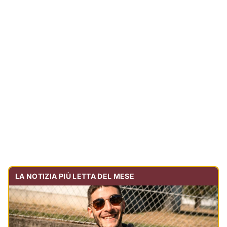
LA NOTIZIA PIÙ LETTA DEL MESE
Tragedia sulla strada, muore olbiese di 23 anni, era
volontario dell'Oftal
Cronaca
30.731
visualizzazioni