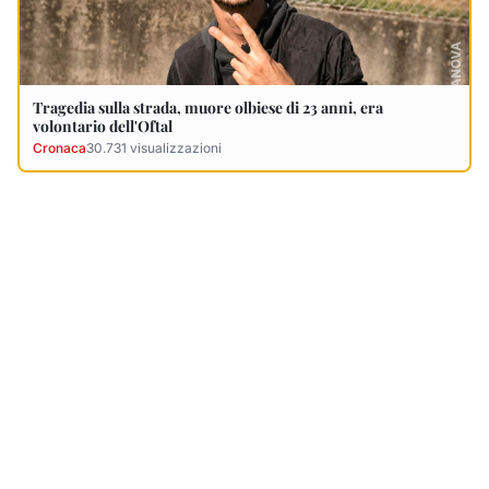
Ultimi Necrologi
Vedi tutti →