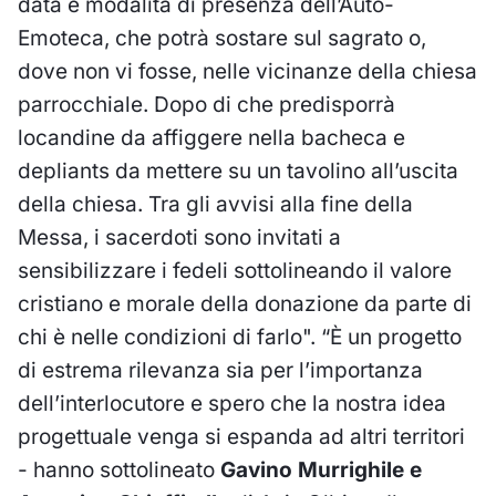
data e modalità di presenza dell’Auto-
Emoteca, che potrà sostare sul sagrato o,
dove non vi fosse, nelle vicinanze della chiesa
parrocchiale. Dopo di che predisporrà
locandine da affiggere nella bacheca e
depliants da mettere su un tavolino all’uscita
della chiesa. Tra gli avvisi alla fine della
Messa, i sacerdoti sono invitati a
sensibilizzare i fedeli sottolineando il valore
cristiano e morale della donazione da parte di
chi è nelle condizioni di farlo". “È un progetto
di estrema rilevanza sia per l’importanza
dell’interlocutore e spero che la nostra idea
progettuale venga si espanda ad altri territori
- hanno sottolineato
Gavino Murrighile e