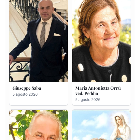
ved. Peddio
5 agosto 2026
5 agosto 2026
Giuseppe Deiana
Rosa Maria Usai ved.
D'Attellis
5 agosto 2026
5 agosto 2026