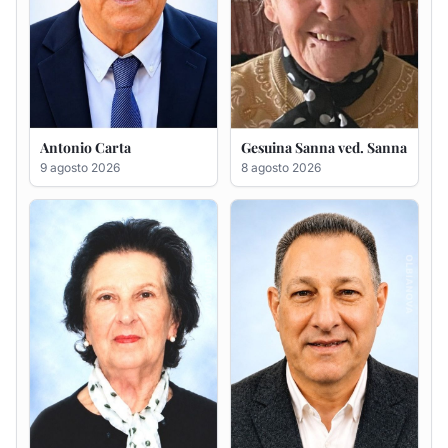
Francesca Anna Pirina
Massimo Ricciu
ved. Pileri
6 agosto 2026
6 agosto 2026