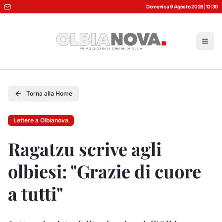
Domenica 9 Agosto 2026
|
10:30
Torna alla Home
Lettere a Olbianova
Ragatzu scrive agli
olbiesi: "Grazie di cuore
a tutti"