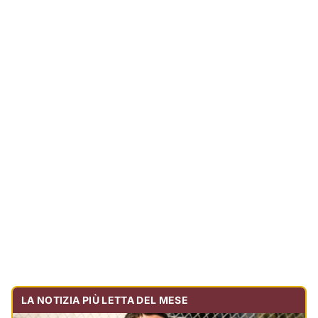
LA NOTIZIA PIÙ LETTA DEL MESE
Tragedia sulla strada, muore olbiese di 23 anni, era
volontario dell'Oftal
Cronaca
30.741
visualizzazioni