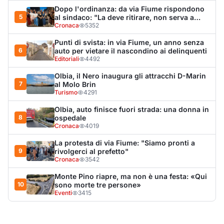
9
rivolgerci al prefetto"
Cronaca
3542
Monte Pino riapre, ma non è una festa: «Qui
10
sono morte tre persone»
Eventi
3415