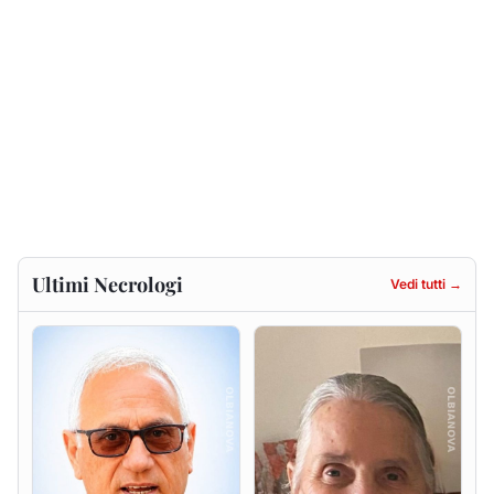
Antonio Carta
Gesuina Sanna ved. Sanna
9 agosto 2026
8 agosto 2026