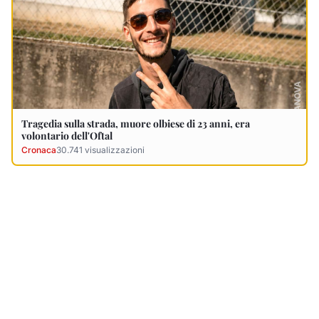
Ultimi Necrologi
Vedi tutti →