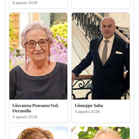
Giovanna Ponsanu Ved.
Giuseppe Saba
Decandia
5 agosto 2026
5 agosto 2026
Maria Antonietta Orrù
Giuseppe Deiana
ved. Peddio
5 agosto 2026