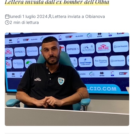
Lettera inviata dall'ex bomber dell'Olbia
lunedì 1 luglio 2024
Lettera inviata a Olbianova
2
min di lettura