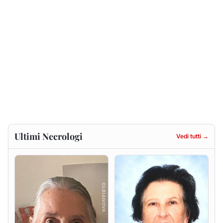
Gesuina Sanna ved. Sanna
Francesca Anna Pirina
ved. Pileri
8 agosto 2026
6 agosto 2026