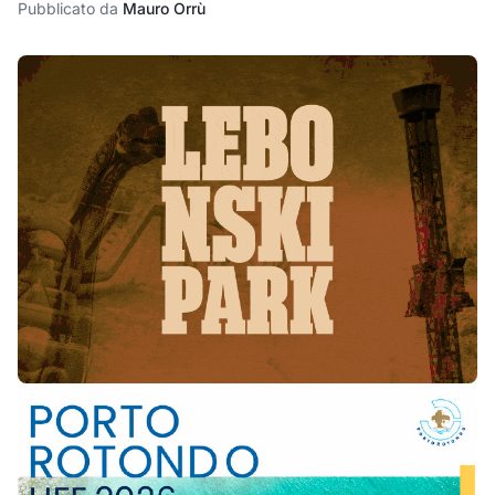
Pubblicato da
Mauro Orrù