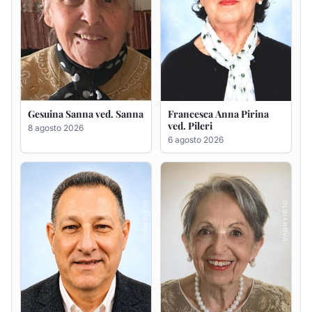
Massimo Ricciu
Maria Teresa Floris ved.
Ciocca
6 agosto 2026
6 agosto 2026