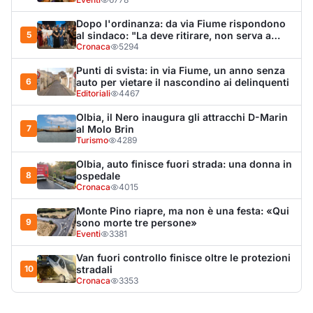
Monte Pino riapre, ma non è una festa: «Qui
9
sono morte tre persone»
Eventi
3381
Van fuori controllo finisce oltre le protezioni
10
stradali
Cronaca
3353