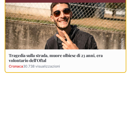
Ultimi Necrologi
Vedi tutti →