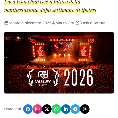
Luca Usai chiarisce il futuro della
manifestazione dopo settimane di ipotesi
sabato 6 dicembre 2025
Mauro Orrù
3
min di lettura
Condividi: