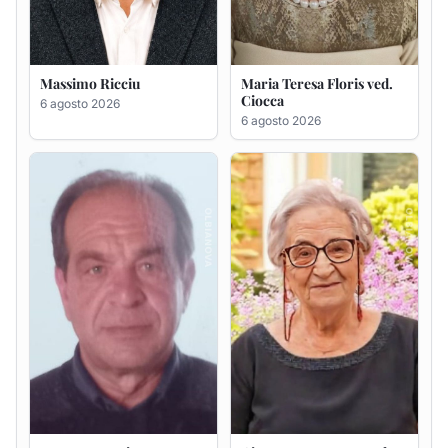
Renzo Murrai
Giovanna Ponsanu Ved.
Decandia
5 agosto 2026
5 agosto 2026