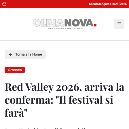
Sabato 8 Agosto 2026
|
01:55
Torna alla Home
Cronaca
Red Valley 2026, arriva la
conferma: "Il festival si
farà"