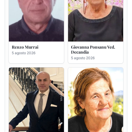
Renzo Murrai
Giovanna Ponsanu Ved.
Decandia
5 agosto 2026
5 agosto 2026