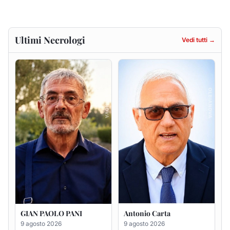
Ultimi Necrologi
Vedi tutti →
GIAN PAOLO PANI
Antonio Carta
9 agosto 2026
9 agosto 2026