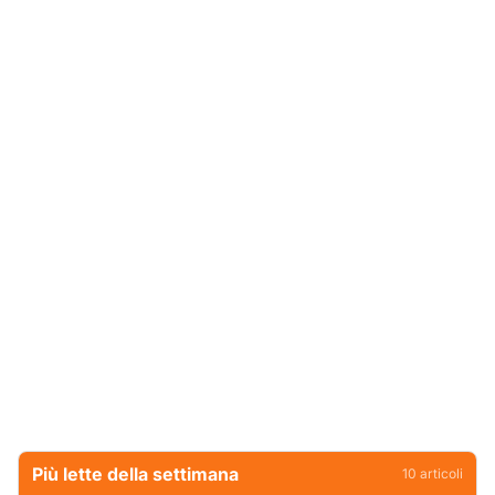
Più lette della settimana
10
articoli