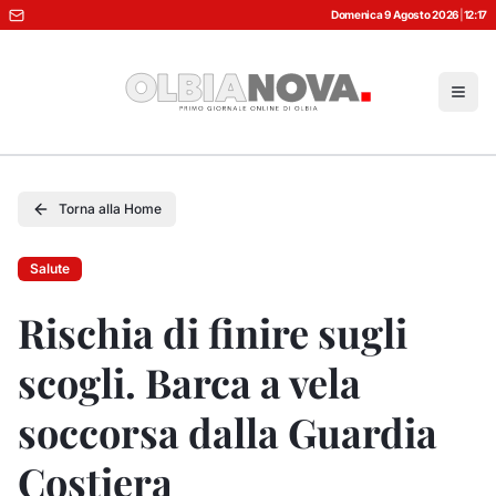
Domenica 9 Agosto 2026
|
12:17
Torna alla Home
Salute
Rischia di finire sugli
scogli. Barca a vela
soccorsa dalla Guardia
Costiera