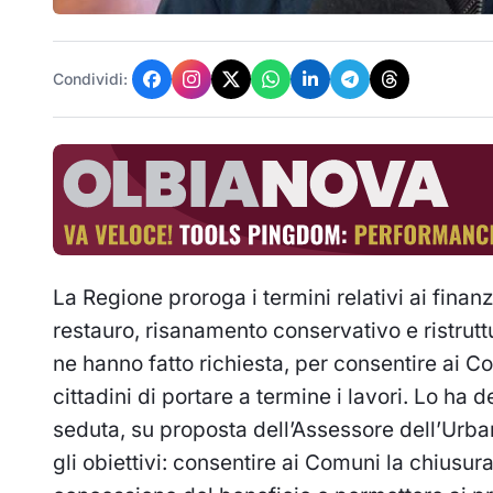
Condividi:
La Regione proroga i termini relativi ai finan
restauro, risanamento conservativo e ristruttu
ne hanno fatto richiesta, per consentire ai Com
cittadini di portare a termine i lavori. Lo ha 
seduta, su proposta dell’Assessore dell’Urban
gli obiettivi: consentire ai Comuni la chiusu