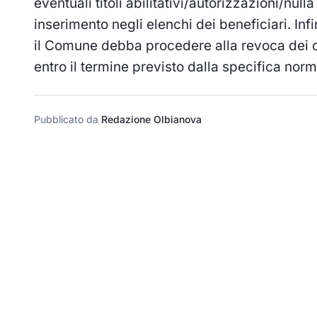
eventuali titoli abilitativi/autorizzazioni/nu
inserimento negli elenchi dei beneficiari. In
il Comune debba procedere alla revoca dei co
entro il termine previsto dalla specifica normat
Pubblicato da
Redazione Olbianova