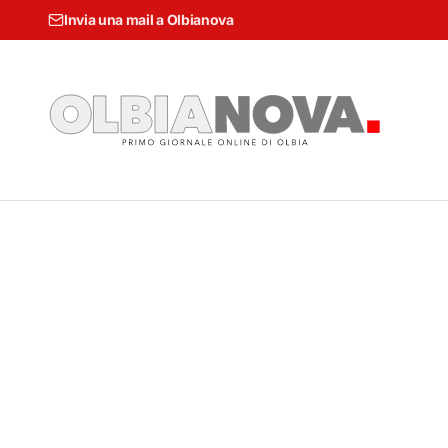
Invia una mail a Olbianova