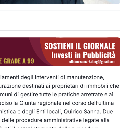
ziamenti degli interventi di manutenzione,
razione destinati ai proprietari di immobili che
uni di gestire tutte le pratiche arretrate e ai
deciso la Giunta regionale nel corso dell’ultima
istica e degli Enti locali, Quirico Sanna. Due
ra delle procedure amministrative legate alla