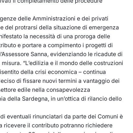
ivati il completamento delle procedure
genze delle Amministrazioni e dei privati
uce del protrarsi della situazione di emergenza
nifestato la necessità di una proroga delle
ributo e portare a compimento i progetti di
l’Assessore Sanna, evidenziando le ricadute di
misura. “L’edilizia e il mondo delle costruzioni
isentito della crisi economica – continua
eciso di fissare nuovi termini a vantaggio dei
 settore edile nella consapevolezza
a della Sardegna, in un’ottica di rilancio dello
di eventuali rinunciatari da parte dei Comuni è
 a ricevere il contributo potranno richiedere