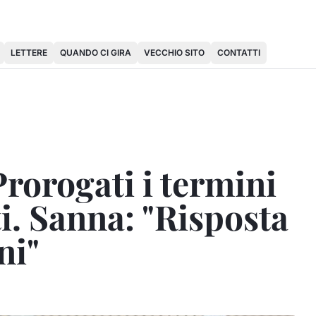
LETTERE
QUANDO CI GIRA
VECCHIO SITO
CONTATTI
Prorogati i termini
i. Sanna: "Risposta
ni"