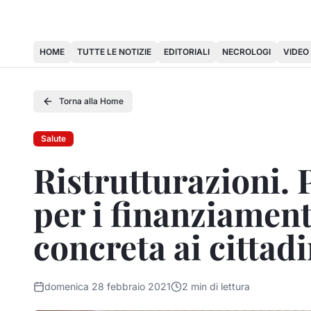
HOME
TUTTE LE NOTIZIE
EDITORIALI
NECROLOGI
VIDEO
Torna alla Home
Salute
Ristrutturazioni. 
per i finanziament
concreta ai cittadi
domenica 28 febbraio 2021
2
min di lettura