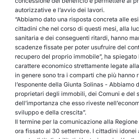
concessione del beneficio e permettere ai pr
autorizzative e l’avvio dei lavori.
“Abbiamo dato una risposta concreta alle esi
cittadini che nel corso di questi mesi, alla l
sanitaria e dei conseguenti ritardi, hanno ma
scadenze fissate per poter usufruire del cont
recupero del proprio immobile”, ha spiegato 
carattere economico strettamente legate alla 
in genere sono tra i comparti che più hanno r
l’esponente della Giunta Solinas - Abbiamo d
proprietari degli immobili, dei Comuni e del
dell’importanza che esso riveste nell’economi
sviluppo e della crescita”.
Il termine per la comunicazione alla Regione 
ora fissato al 30 settembre. I cittadini idonei