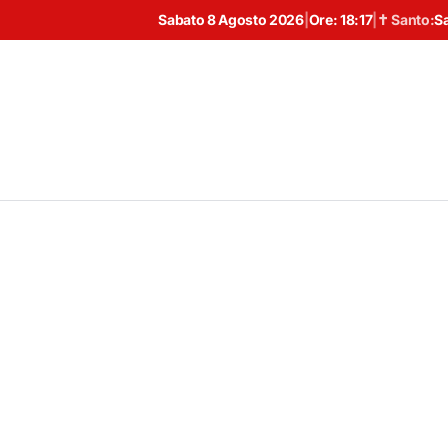
Sabato 8 Agosto 2026
|
Ore:
18:17
|
✝ Santo:
S