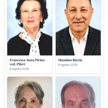
Maria Teresa Floris ved.
Renzo Murrai
Ciocca
5 agosto 2026
6 agosto 2026