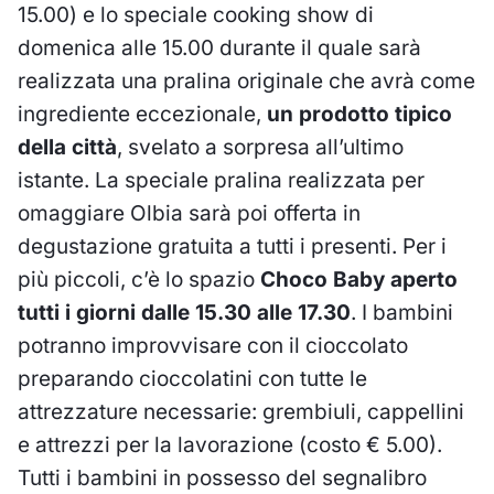
15.00) e lo speciale cooking show di
domenica alle 15.00 durante il quale sarà
realizzata una pralina originale che avrà come
ingrediente eccezionale,
un prodotto tipico
della città
, svelato a sorpresa all’ultimo
istante. La speciale pralina realizzata per
omaggiare Olbia sarà poi offerta in
degustazione gratuita a tutti i presenti. Per i
più piccoli, c’è lo spazio
Choco Baby aperto
tutti i giorni dalle 15.30 alle 17.30
. I bambini
potranno improvvisare con il cioccolato
preparando cioccolatini con tutte le
attrezzature necessarie: grembiuli, cappellini
e attrezzi per la lavorazione (costo € 5.00).
Tutti i bambini in possesso del segnalibro