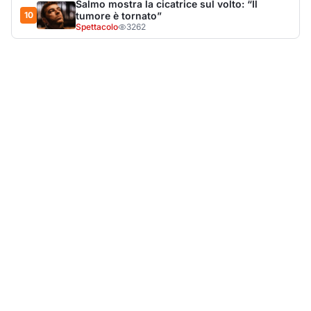
LA NOTIZIA PIÙ LETTA DEL MESE
Tragedia sulla strada, muore olbiese di 23 anni, era
volontario dell'Oftal