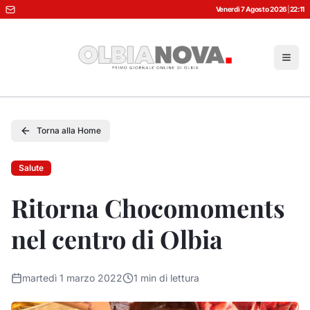
Venerdì 7 Agosto 2026
|
22:11
Torna alla Home
Salute
Ritorna Chocomoments
nel centro di Olbia
martedì 1 marzo 2022
1
min di lettura