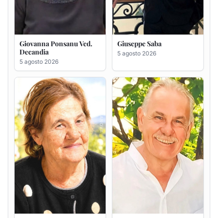
Maria Antonietta Orrù
Giuseppe Deiana
ved. Peddio
5 agosto 2026
5 agosto 2026