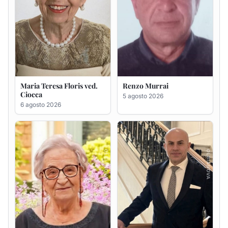
Giovanna Ponsanu Ved.
Giuseppe Saba
Decandia
5 agosto 2026
5 agosto 2026