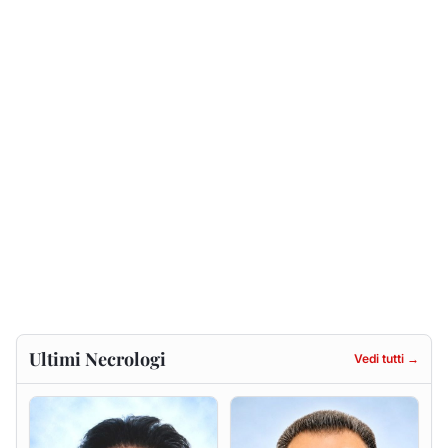
Ultimi Necrologi
Vedi tutti →
Francesca Anna Pirina
Massimo Ricciu
ved. Pileri
6 agosto 2026
6 agosto 2026