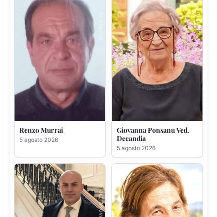
5 agosto 2026
Giuseppe Saba
Maria Antonietta Orrù
ved. Peddio
5 agosto 2026
5 agosto 2026