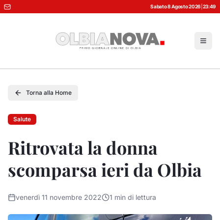
Sabato 8 Agosto 2026
|
23:49
Torna alla Home
Salute
Ritrovata la donna
scomparsa ieri da Olbia
venerdì 11 novembre 2022
1
min di lettura