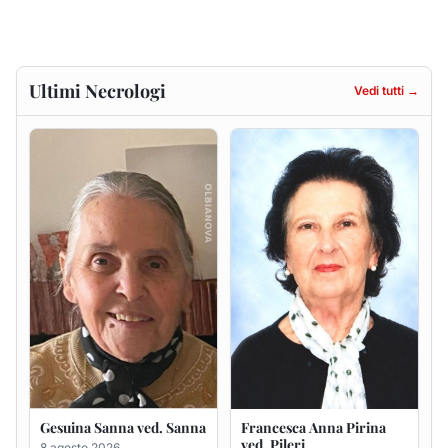
Gesuina Sanna ved. Sanna
Francesca Anna Pirina
ved. Pileri
8 agosto 2026
6 agosto 2026