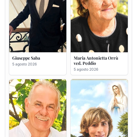
Giuseppe Deiana
Rosa Maria Usai ved.
D'Attellis
5 agosto 2026
5 agosto 2026