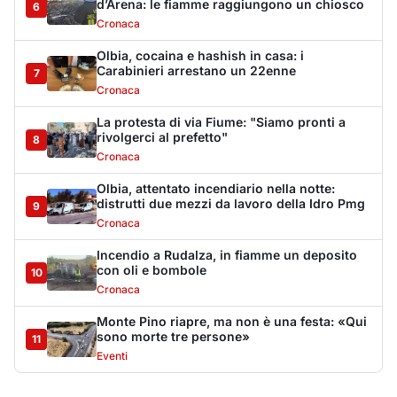
con oli e bombole
10
Cronaca
Monte Pino riapre, ma non è una festa: «Qui
sono morte tre persone»
11
Eventi