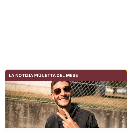
Tragedia sulla strada, muore olbiese di 23 anni, era
volontario dell'Oftal
Cronaca
30.738
visualizzazioni