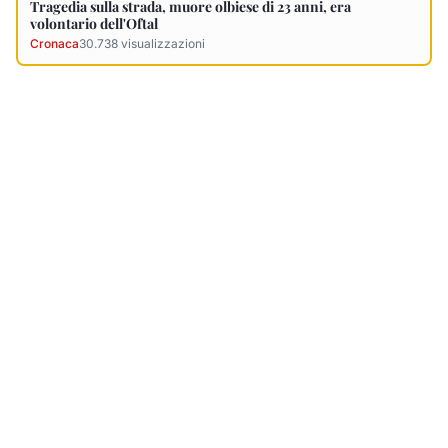
Ultimi Necrologi
Vedi tutti →