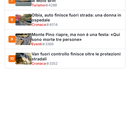
LA NOTIZIA PIÙ LETTA DEL MESE