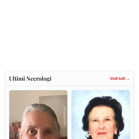
Gesuina Sanna ved. Sanna
Francesca Anna Pirina
ved. Pileri
8 agosto 2026
6 agosto 2026