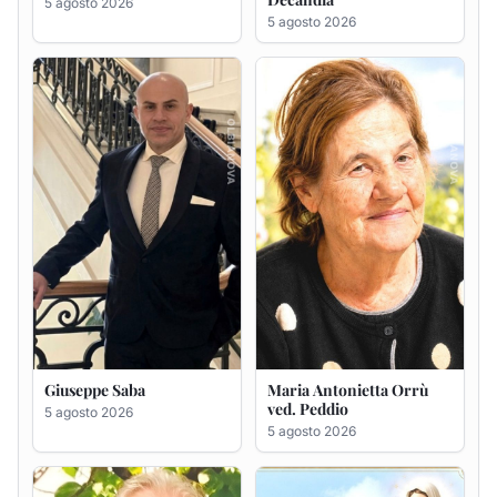
Giuseppe Saba
Maria Antonietta Orrù
ved. Peddio
5 agosto 2026
5 agosto 2026
Giuseppe Deiana
Rosa Maria Usai ved.
D'Attellis
5 agosto 2026