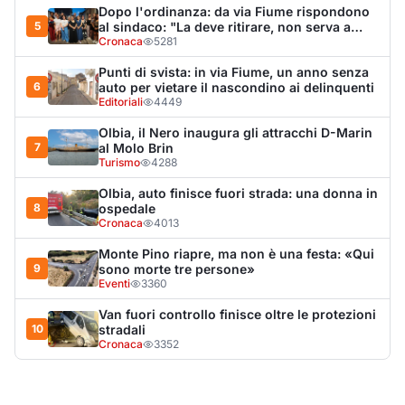
sono morte tre persone»
Eventi
3360
Van fuori controllo finisce oltre le protezioni
10
stradali
Cronaca
3352