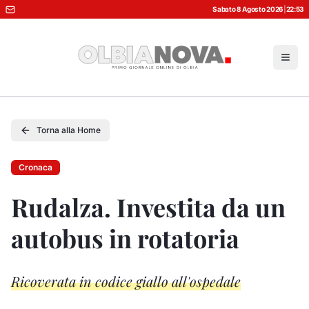
Sabato 8 Agosto 2026
|
22:53
Torna alla Home
Cronaca
Rudalza. Investita da un
autobus in rotatoria
Ricoverata in codice giallo all'ospedale