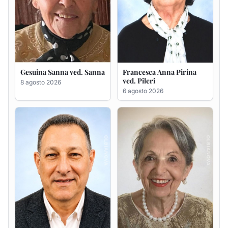
Massimo Ricciu
Maria Teresa Floris ved.
Ciocca
6 agosto 2026
6 agosto 2026