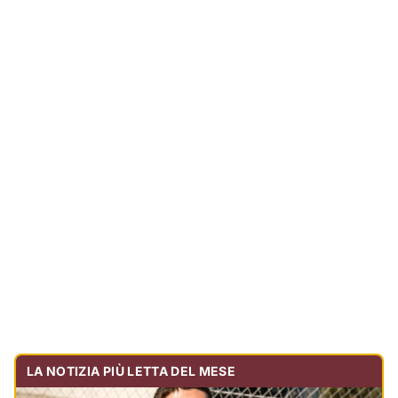
LA NOTIZIA PIÙ LETTA DEL MESE
Tragedia sulla strada, muore olbiese di 23 anni, era
volontario dell'Oftal
Cronaca
30.738
visualizzazioni