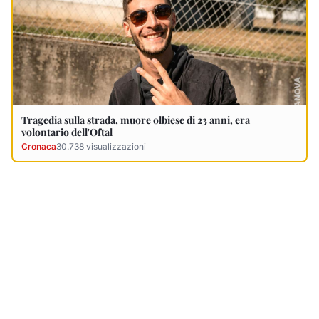
Ultimi Necrologi
Vedi tutti →